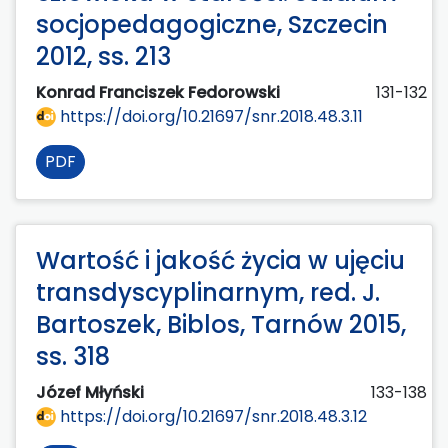
socjopedagogiczne, Szczecin
2012, ss. 213
Konrad Franciszek Fedorowski
131-132
https://doi.org/10.21697/snr.2018.48.3.11
PDF
Wartość i jakość życia w ujęciu
transdyscyplinarnym, red. J.
Bartoszek, Biblos, Tarnów 2015,
ss. 318
Józef Młyński
133-138
https://doi.org/10.21697/snr.2018.48.3.12