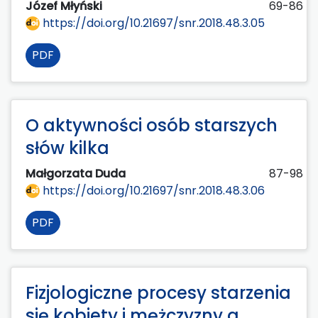
Józef Młyński
69-86
https://doi.org/10.21697/snr.2018.48.3.05
PDF
O aktywności osób starszych
słów kilka
Małgorzata Duda
87-98
https://doi.org/10.21697/snr.2018.48.3.06
PDF
Fizjologiczne procesy starzenia
się kobiety i mężczyzny a