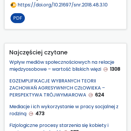
https://doi.org/10.21697/snr.2018.48.3.10
PDF
Najczęściej czytane
Wpływ mediów społecznościowych na relacje
międzyosobowe – wartość bliskich więzi
1308
EGZEMPLIFIKACJE WYBRANYCH TEORII
ZACHOWAŃ AGRESYWNYCH CZŁOWIEKA –
PERSPEKTYWA TRÓJWYMIAROWA
624
Mediacje i ich wykorzystanie w pracy socjalnej z
rodziną
473
Fizjologiczne procesy starzenia się kobiety i