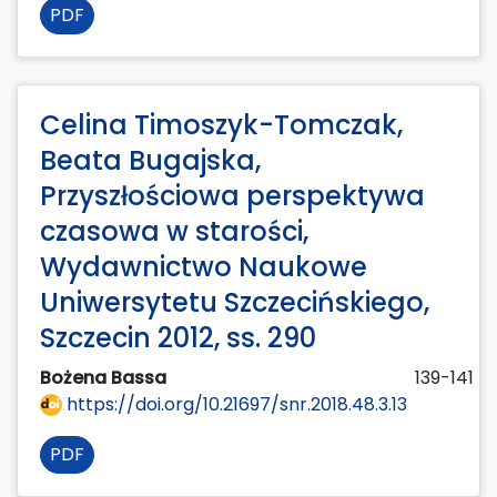
PDF
Celina Timoszyk-Tomczak,
Beata Bugajska,
Przyszłościowa perspektywa
czasowa w starości,
Wydawnictwo Naukowe
Uniwersytetu Szczecińskiego,
Szczecin 2012, ss. 290
Bożena Bassa
139-141
https://doi.org/10.21697/snr.2018.48.3.13
PDF