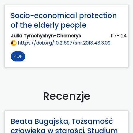
Socio-economical protection
of the elderly people
Julia Tymchyshyn-Chemerys
117-124
https://doi.org/10.21697/snr.2018.48.3.09
PDF
Recenzje
Beata Bugajska, Tożsamość
człowieka w starości. Studium