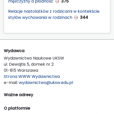
mężczyzny a płodność
375
Relacje nastolatków z rodzicami w kontekście
stylów wychowania w rodzinach
344
Wydawca
Wydawnictwo Naukowe UKSW
ul. Dewajtis 5, domek nr 2
01-815 Warszawa
Strona WWW Wydawnictwa
e-mail:
wydawnictwo@uksw.edu.pl
Ważne adresy
O platformie