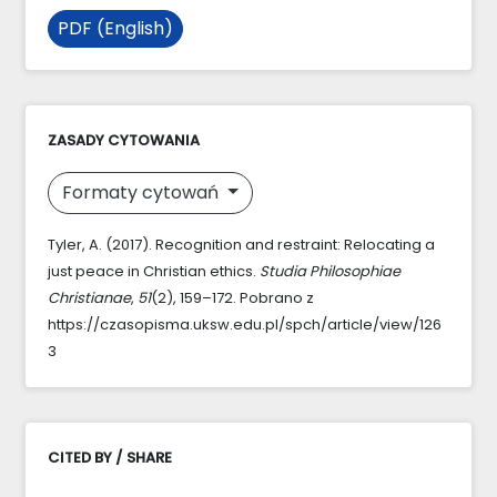
PDF (English)
ZASADY CYTOWANIA
Formaty cytowań
Tyler, A. (2017). Recognition and restraint: Relocating a
just peace in Christian ethics.
Studia Philosophiae
Christianae
,
51
(2), 159–172. Pobrano z
https://czasopisma.uksw.edu.pl/spch/article/view/126
3
CITED BY / SHARE