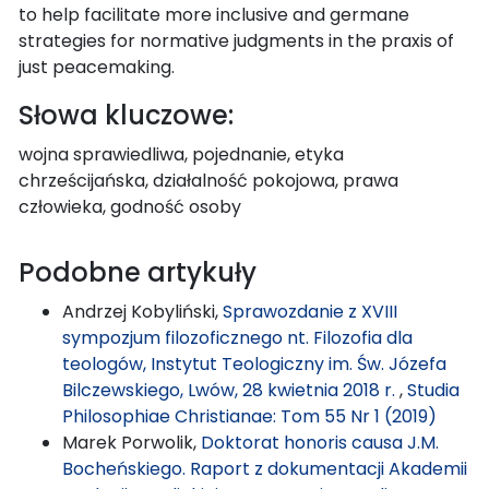
to help facilitate more inclusive and germane
strategies for normative judgments in the praxis of
just peacemaking.
Słowa kluczowe:
wojna sprawiedliwa, pojednanie, etyka
chrześcijańska, działalność pokojowa, prawa
człowieka, godność osoby
Podobne artykuły
Andrzej Kobyliński,
Sprawozdanie z XVIII
sympozjum filozoficznego nt. Filozofia dla
teologów, Instytut Teologiczny im. Św. Józefa
Bilczewskiego, Lwów, 28 kwietnia 2018 r.
,
Studia
Philosophiae Christianae: Tom 55 Nr 1 (2019)
Marek Porwolik,
Doktorat honoris causa J.M.
Bocheńskiego. Raport z dokumentacji Akademii