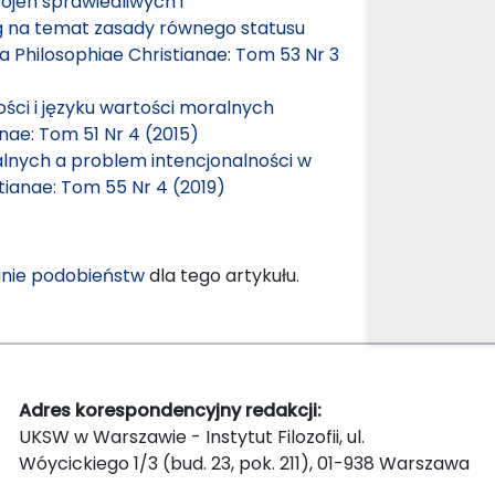
Wojen sprawiedliwych i
ag na temat zasady równego statusu
ia Philosophiae Christianae: Tom 53 Nr 3
ści i języku wartości moralnych
anae: Tom 51 Nr 4 (2015)
alnych a problem intencjonalności w
tianae: Tom 55 Nr 4 (2019)
nie podobieństw
dla tego artykułu.
Adres korespondencyjny redakcji:
UKSW w Warszawie - Instytut Filozofii, ul.
Wóycickiego 1/3 (bud. 23, pok. 211), 01-938 Warszawa