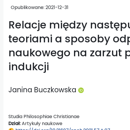
Opublikowane:
2021-12-31
Relacje między następ
teoriami a sposoby od
naukowego na zarzut 
indukcji
Janina Buczkowska
Studia Philosophiae Christianae
Dział:
Artykuły naukowe