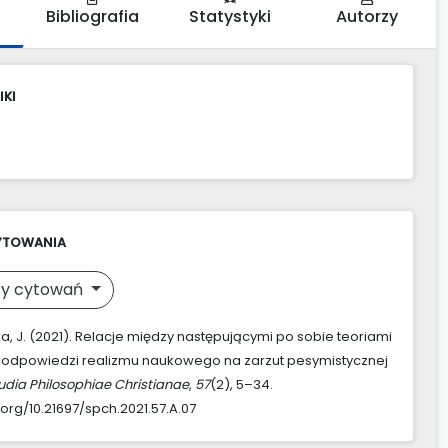
Bibliografia
Statystyki
Autorzy
IKI
YTOWANIA
y cytowań
, J. (2021). Relacje między następującymi po sobie teoriami
 odpowiedzi realizmu naukowego na zarzut pesymistycznej
udia Philosophiae Christianae
,
57
(2), 5–34.
.org/10.21697/spch.2021.57.A.07