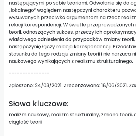
następującymi po sobie teoriami. Odwołanie się do og
„lokalnego” względem następczyni charakteru pozwol
wysuwanych przeciwko argumentom na rzecz realizm
relacji korespondencji. W świetle przeprowadzonych 
teorii, odnoszących sukces, przeczy ich aproksymacyj
właściwego odniesienia do przypadków zmiany teorii, 
następczynię łączy relacja korespondencji. Przedsta
stosunku do tego rodzaju zmiany teorii i nie narzuca 
naukowego wynikających z realizmu strukturalnego.
---------------
Zgłoszono: 24/03/2021. Zrecenzowano: 18/06/2021. Za
Słowa kluczowe:
realizm naukowy, realizm strukturalny, zmiana teorii
ciągłość teorii