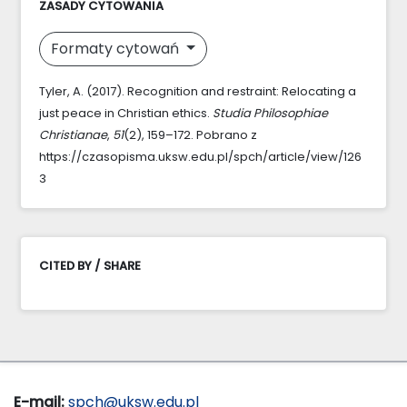
ZASADY CYTOWANIA
Formaty cytowań
Tyler, A. (2017). Recognition and restraint: Relocating a
just peace in Christian ethics.
Studia Philosophiae
Christianae
,
51
(2), 159–172. Pobrano z
https://czasopisma.uksw.edu.pl/spch/article/view/126
3
CITED BY / SHARE
E-mail:
spch@uksw.edu.pl