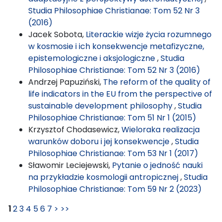
Studia Philosophiae Christianae: Tom 52 Nr 3
(2016)
Jacek Sobota,
Literackie wizje życia rozumnego
w kosmosie i ich konsekwencje metafizyczne,
epistemologiczne i aksjologiczne
,
Studia
Philosophiae Christianae: Tom 52 Nr 3 (2016)
Andrzej Papuziński,
The reform of the quality of
life indicators in the EU from the perspective of
sustainable development philosophy
,
Studia
Philosophiae Christianae: Tom 51 Nr 1 (2015)
Krzysztof Chodasewicz,
Wieloraka realizacja
warunków doboru i jej konsekwencje
,
Studia
Philosophiae Christianae: Tom 53 Nr 1 (2017)
Sławomir Leciejewski,
Pytanie o jedność nauki
na przykładzie kosmologii antropicznej
,
Studia
Philosophiae Christianae: Tom 59 Nr 2 (2023)
1
2
3
4
5
6
7
>
>>