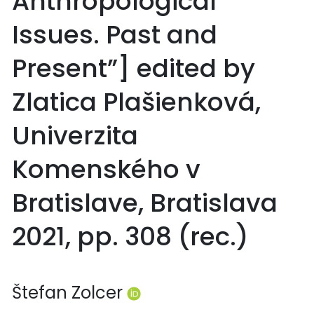
Anthropological
Issues. Past and
Present”] edited by
Zlatica Plašienková,
Univerzita
Komenského v
Bratislave, Bratislava
2021, pp. 308 (rec.)
Štefan Zolcer