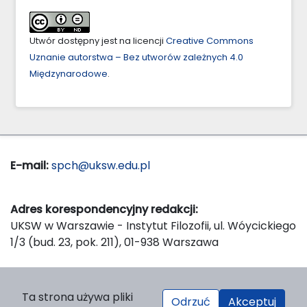
Utwór dostępny jest na licencji
Creative Commons
Uznanie autorstwa – Bez utworów zależnych 4.0
Międzynarodowe
.
E-mail:
spch@uksw.edu.pl
Adres korespondencyjny redakcji:
UKSW w Warszawie - Instytut Filozofii, ul. Wóycickiego
1/3 (bud. 23, pok. 211), 01-938 Warszawa
Wydawca:
Ta strona używa pliki
Odrzuć
Akceptuj
Wydawnictwo Naukowe UKSW, ul. Dewajtis 5, domek