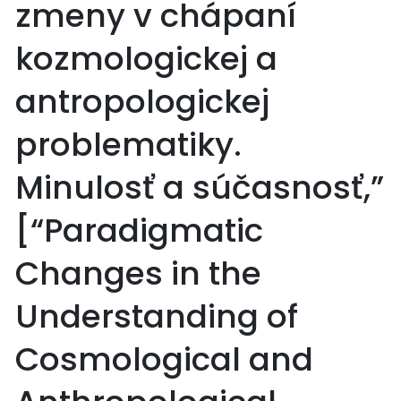
zmeny v chápaní
kozmologickej a
antropologickej
problematiky.
Minulosť a súčasnosť,”
[“Paradigmatic
Changes in the
Understanding of
Cosmological and