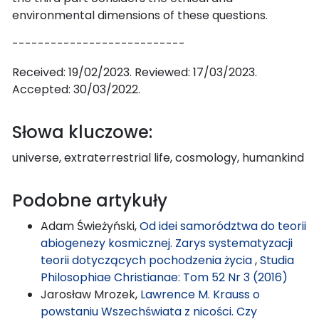
environmental dimensions of these questions.
---------------------------
Received: 19/02/2023. Reviewed: 17/03/2023.
Accepted: 30/03/2022.
Słowa kluczowe:
universe, extraterrestrial life, cosmology, humankind
Podobne artykuły
Adam Świeżyński,
Od idei samorództwa do teorii
abiogenezy kosmicznej. Zarys systematyzacji
teorii dotyczących pochodzenia życia
,
Studia
Philosophiae Christianae: Tom 52 Nr 3 (2016)
Jarosław Mrozek,
Lawrence M. Krauss o
powstaniu Wszechświata z nicości. Czy