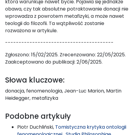
która warunkuje nawet bycie. Pojawia się jednakże
obawa, czy tak absolutne potraktowanie donacji nie
wprowadza z powrotem metafizyki, a może nawet
teologii do filozofii. Ta wątpliwość zostanie
rozważona w artykule.
----------------------------------------
Zgłoszono: 15/02/2025. Zrecenzowano: 22/05/2025.
Zaakceptowano do publikacji: 2/06/2025.
Słowa kluczowe:
donacja, fenomenologia, Jean-Luc Marion, Martin
Heidegger, metafizyka
Podobne artykuły
Piotr Duchliński,
Tomistyczna krytyka ontologii
fenomenologicznej
,
Studia Philosophiae