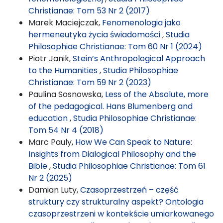
Christianae: Tom 53 Nr 2 (2017)
Marek Maciejczak,
Fenomenologia jako
hermeneutyka życia świadomości
,
Studia
Philosophiae Christianae: Tom 60 Nr 1 (2024)
Piotr Janik,
Stein’s Anthropological Approach
to the Humanities
,
Studia Philosophiae
Christianae: Tom 59 Nr 2 (2023)
Paulina Sosnowska,
Less of the Absolute, more
of the pedagogical. Hans Blumenberg and
education
,
Studia Philosophiae Christianae:
Tom 54 Nr 4 (2018)
Marc Pauly,
How We Can Speak to Nature:
Insights from Dialogical Philosophy and the
Bible
,
Studia Philosophiae Christianae: Tom 61
Nr 2 (2025)
Damian Luty,
Czasoprzestrzeń – część
struktury czy strukturalny aspekt? Ontologia
czasoprzestrzeni w kontekście umiarkowanego