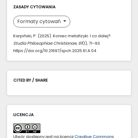
ZASADY CYTOWANIA
Formaty cytowań
Karpiński, P. (2025). Koniec metafizyki. I co dalej?.
Studia Philosophiae Christianae
,
61
(1), 71–93.
https://doi.org/10.21697/spch.2025.61.A.04
CITED BY / SHARE
LICENCJA
Utwór dostępny jest na licencji
Creative Commons