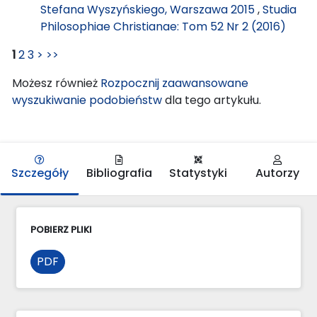
Stefana Wyszyńskiego, Warszawa 2015
,
Studia
Philosophiae Christianae: Tom 52 Nr 2 (2016)
1
2
3
>
>>
Możesz również
Rozpocznij zaawansowane
wyszukiwanie podobieństw
dla tego artykułu.
Szczegóły
Bibliografia
Statystyki
Autorzy
POBIERZ PLIKI
PDF