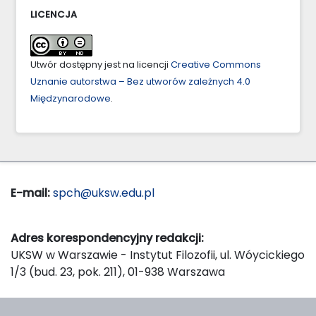
LICENCJA
Utwór dostępny jest na licencji
Creative Commons
Uznanie autorstwa – Bez utworów zależnych 4.0
Międzynarodowe
.
E-mail:
spch@uksw.edu.pl
Adres korespondencyjny redakcji:
UKSW w Warszawie - Instytut Filozofii, ul. Wóycickiego
1/3 (bud. 23, pok. 211), 01-938 Warszawa