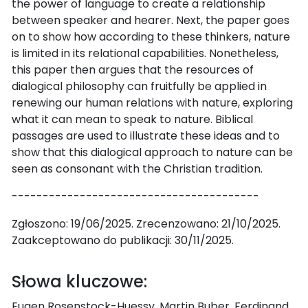
the power of language to create a relationship
between speaker and hearer. Next, the paper goes
on to show how according to these thinkers, nature
is limited in its relational capabilities. Nonetheless,
this paper then argues that the resources of
dialogical philosophy can fruitfully be applied in
renewing our human relations with nature, exploring
what it can mean to speak to nature. Biblical
passages are used to illustrate these ideas and to
show that this dialogical approach to nature can be
seen as consonant with the Christian tradition.
----------------------------------------
Zgłoszono: 19/06/2025. Zrecenzowano: 21/10/2025.
Zaakceptowano do publikacji: 30/11/2025.
Słowa kluczowe:
Eugen Rosenstock-Huessy, Martin Buber, Ferdinand