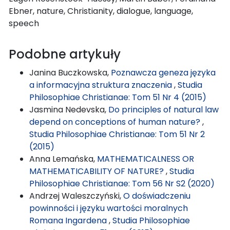
Ebner, nature, Christianity, dialogue, language,
speech
Podobne artykuły
Janina Buczkowska,
Poznawcza geneza języka
a informacyjna struktura znaczenia
,
Studia
Philosophiae Christianae: Tom 51 Nr 4 (2015)
Jasmina Nedevska,
Do principles of natural law
depend on conceptions of human nature?
,
Studia Philosophiae Christianae: Tom 51 Nr 2
(2015)
Anna Lemańska,
MATHEMATICALNESS OR
MATHEMATICABILITY OF NATURE?
,
Studia
Philosophiae Christianae: Tom 56 Nr S2 (2020)
Andrzej Waleszczyński,
O doświadczeniu
powinności i języku wartości moralnych
Romana Ingardena
,
Studia Philosophiae