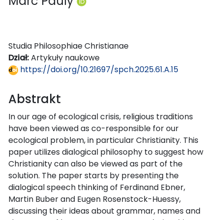
Marc Pauly
Studia Philosophiae Christianae
Dział:
Artykuły naukowe
https://doi.org/10.21697/spch.2025.61.A.15
Abstrakt
In our age of ecological crisis, religious traditions
have been viewed as co-responsible for our
ecological problem, in particular Christianity. This
paper utilizes dialogical philosophy to suggest how
Christianity can also be viewed as part of the
solution. The paper starts by presenting the
dialogical speech thinking of Ferdinand Ebner,
Martin Buber and Eugen Rosenstock-Huessy,
discussing their ideas about grammar, names and