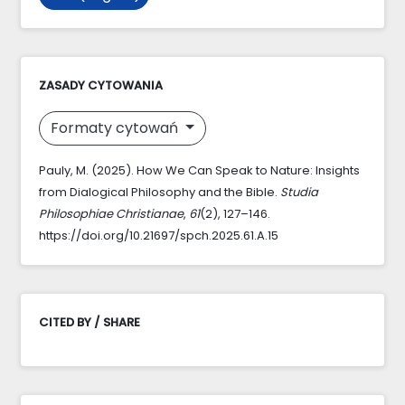
ZASADY CYTOWANIA
Formaty cytowań
Pauly, M. (2025). How We Can Speak to Nature: Insights
from Dialogical Philosophy and the Bible.
Studia
Philosophiae Christianae
,
61
(2), 127–146.
https://doi.org/10.21697/spch.2025.61.A.15
CITED BY / SHARE