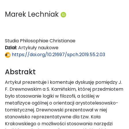
Marek Lechniak
Studia Philosophiae Christianae
Dział:
Artykuły naukowe
https://doi.org/10.21697/spch.2019.55.2.03
Abstrakt
Artykuł prezentuje i komentuje dyskusję pomiędzy J.
F. Drewnowskim a S. Kamińskim, której przedmiotem
było stosowanie logiki w filozofii, a ściślej w
metafizyce ogólnej o orientacji arystotelesowsko-
tomistycznej. Drewnowski prezentował w niej
stanowisko reprezentatywne dla tzw. Koła
Krakowskiego o możliwości stosowania narzędzi