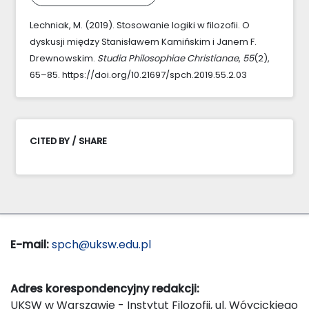
Lechniak, M. (2019). Stosowanie logiki w filozofii. O
dyskusji między Stanisławem Kamińskim i Janem F.
Drewnowskim.
Studia Philosophiae Christianae
,
55
(2),
65–85. https://doi.org/10.21697/spch.2019.55.2.03
CITED BY / SHARE
E-mail:
spch@uksw.edu.pl
Adres korespondencyjny redakcji:
UKSW w Warszawie - Instytut Filozofii, ul. Wóycickiego