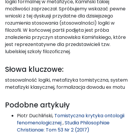
logiki formalnej w metafizyce, Kamiński takiej
możliwości zaprzeczał. Spróbujemy wskazać pewne
wnioski z tej dyskusji przydatne dla dzisiejszego
rozumienia stosowania (stosowalności) logiki w
filozofii. W końcowej partii podjęta jest próba
znalezienia przyczyn stanowiska Kamińskiego, które
jest reprezentatywne dla przedstawicieli tzw.
lubelskiej szkoły filozoficznej.
Słowa kluczowe:
stosowalność logiki, metafizyka tomistyczna, system
metafizyki klasycznej, formalizacja dowodu ex motu
Podobne artykuły
Piotr Duchliński,
Tomistyczna krytyka ontologii
fenomenologicznej
,
Studia Philosophiae
Christianae: Tom 53 Nr 2 (2017)