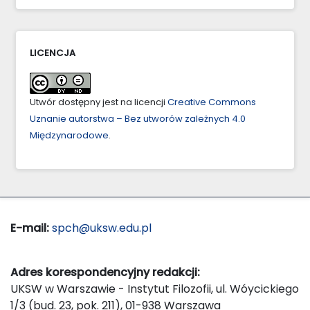
LICENCJA
Utwór dostępny jest na licencji
Creative Commons
Uznanie autorstwa – Bez utworów zależnych 4.0
Międzynarodowe
.
E-mail:
spch@uksw.edu.pl
Adres korespondencyjny redakcji:
UKSW w Warszawie - Instytut Filozofii, ul. Wóycickiego
1/3 (bud. 23, pok. 211), 01-938 Warszawa