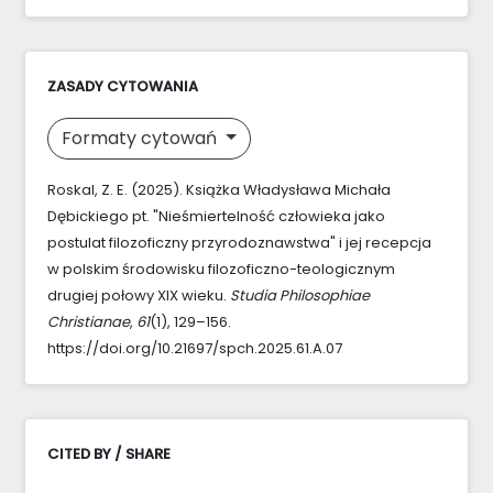
ZASADY CYTOWANIA
Formaty cytowań
Roskal, Z. E. (2025). Książka Władysława Michała
Dębickiego pt. "Nieśmiertelność człowieka jako
postulat filozoficzny przyrodoznawstwa" i jej recepcja
w polskim środowisku filozoficzno-teologicznym
drugiej połowy XIX wieku.
Studia Philosophiae
Christianae
,
61
(1), 129–156.
https://doi.org/10.21697/spch.2025.61.A.07
CITED BY / SHARE