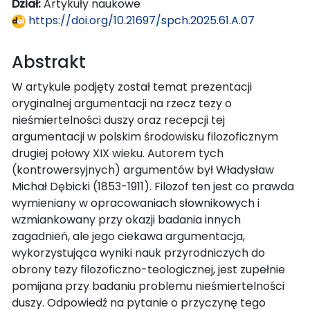
Dział:
Artykuły naukowe
https://doi.org/10.21697/spch.2025.61.A.07
Abstrakt
W artykule podjęty został temat prezentacji
oryginalnej argumentacji na rzecz tezy o
nieśmiertelności duszy oraz recepcji tej
argumentacji w polskim środowisku filozoficznym
drugiej połowy XIX wieku. Autorem tych
(kontrowersyjnych) argumentów był Władysław
Michał Dębicki (1853-1911). Filozof ten jest co prawda
wymieniany w opracowaniach słownikowych i
wzmiankowany przy okazji badania innych
zagadnień, ale jego ciekawa argumentacja,
wykorzystująca wyniki nauk przyrodniczych do
obrony tezy filozoficzno-teologicznej, jest zupełnie
pomijana przy badaniu problemu nieśmiertelności
duszy. Odpowiedź na pytanie o przyczynę tego