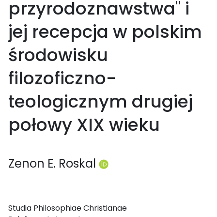
przyrodoznawstwa" i
jej recepcja w polskim
środowisku
filozoficzno-
teologicznym drugiej
połowy XIX wieku
Zenon E. Roskal
Studia Philosophiae Christianae