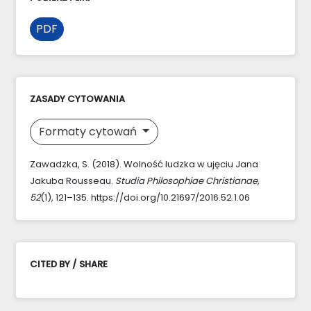
PDF
ZASADY CYTOWANIA
Formaty cytowań
Zawadzka, S. (2018). Wolność ludzka w ujęciu Jana
Jakuba Rousseau.
Studia Philosophiae Christianae
,
52
(1), 121–135. https://doi.org/10.21697/2016.52.1.06
CITED BY / SHARE