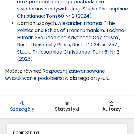
oraz pozamaterialnego pochodzenia
świadomości indywidualnej
,
Studia Philosophiae
Christianae: Tom 60 Nr 2 (2024)
Damian Szczęch,
Alexander Thomas, "The
Politics and Ethics of Transhumanism. Techno-
Human Evolution and Advanced Capitalism",
Bristol University Press, Bristol 2024, ss. 257
,
Studia Philosophiae Christianae: Tom 61 Nr 2
(2025)
Możesz również
Rozpocznij zaawansowane
wyszukiwanie podobieństw
dla tego artykułu.
Szczegóły
Statystyki
Autorzy
POBIERZ PLIKI