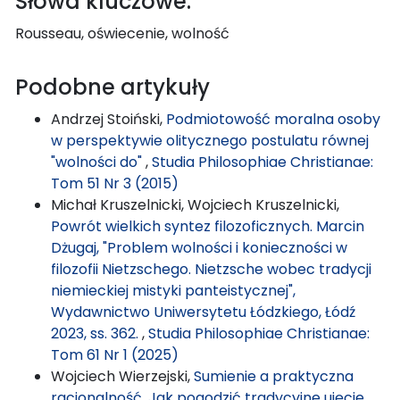
Słowa kluczowe:
Rousseau, oświecenie, wolność
Podobne artykuły
Andrzej Stoiński,
Podmiotowość moralna osoby
w perspektywie olitycznego postulatu równej
"wolności do"
,
Studia Philosophiae Christianae:
Tom 51 Nr 3 (2015)
Michał Kruszelnicki, Wojciech Kruszelnicki,
Powrót wielkich syntez filozoficznych. Marcin
Dżugaj, "Problem wolności i konieczności w
filozofii Nietzschego. Nietzsche wobec tradycji
niemieckiej mistyki panteistycznej",
Wydawnictwo Uniwersytetu Łódzkiego, Łódź
2023, ss. 362.
,
Studia Philosophiae Christianae:
Tom 61 Nr 1 (2025)
Wojciech Wierzejski,
Sumienie a praktyczna
racjonalność. Jak pogodzić tradycyjne ujęcie