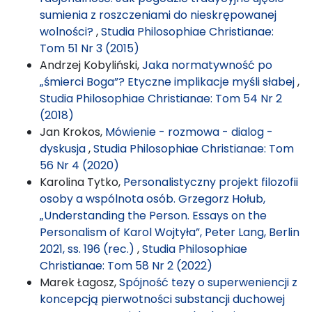
sumienia z roszczeniami do nieskrępowanej
wolności?
,
Studia Philosophiae Christianae:
Tom 51 Nr 3 (2015)
Andrzej Kobyliński,
Jaka normatywność po
„śmierci Boga”? Etyczne implikacje myśli słabej
,
Studia Philosophiae Christianae: Tom 54 Nr 2
(2018)
Jan Krokos,
Mówienie - rozmowa - dialog -
dyskusja
,
Studia Philosophiae Christianae: Tom
56 Nr 4 (2020)
Karolina Tytko,
Personalistyczny projekt filozofii
osoby a wspólnota osób. Grzegorz Hołub,
„Understanding the Person. Essays on the
Personalism of Karol Wojtyła”, Peter Lang, Berlin
2021, ss. 196 (rec.)
,
Studia Philosophiae
Christianae: Tom 58 Nr 2 (2022)
Marek Łagosz,
Spójność tezy o superweniencji z
koncepcją pierwotności substancji duchowej