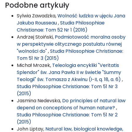
Podobne artykuły
Sylwia Zawadzka,
Wolność ludzka w ujęciu Jana
Jakuba Rousseau
,
Studia Philosophiae
Christianae: Tom 52 Nr 1 (2016)
Andrzej Stoiński,
Podmiotowość moralna osoby
w perspektywie olitycznego postulatu równej
"wolności do"
,
Studia Philosophiae Christianae:
Tom 51 Nr 3 (2015)
Michał Mrozek,
Teleologia encykliki "Veritatis
Splendor" św. Jana Pawła II w świetle "Summy
Teologii" św. Tomasza z Akwinu (I−II, q. 18, a. 6)
,
Studia Philosophiae Christianae: Tom 51 Nr 3
(2015)
Jasmina Nedevska,
Do principles of natural law
depend on conceptions of human nature?
,
Studia Philosophiae Christianae: Tom 51 Nr 2
(2015)
John Liptay,
Natural law, biological knowledge,