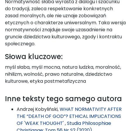
Normatywność słaba wyrasta z dialogu i szacunku
do tradycji, zaleca respektowanie konkretnych
zasad moralnych, ale nie uznaje zobowiązań
etycznych o charakterze uniwersalnym. Taka wersja
normatywności znajduje swoje uzasadnienie na
gruncie dziedzictwa kulturowego, zgody i kontraktu
społecznego.
Słowa kluczowe:
myśl słaba, myśl mocna, natura ludzka, moralność,
nihilizm, wolność, prawo naturalne, dziedzictwo
kulturowe, etyka postmetafizyczna
Inne teksty tego samego autora
Andrzej Kobyliński,
WHAT NORMATIVITY AFTER
THE “DEATH OF GOD”? ETHICAL IMPLICATIONS
OF 'WEAK THOUGHT'
,
Studia Philosophiae
Christianae: Tom 56 Nr S2 (2020)