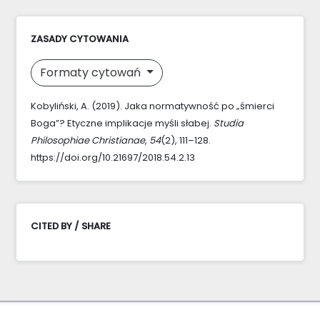
ZASADY CYTOWANIA
Formaty cytowań
Kobyliński, A. (2019). Jaka normatywność po „śmierci
Boga”? Etyczne implikacje myśli słabej.
Studia
Philosophiae Christianae
,
54
(2), 111–128.
https://doi.org/10.21697/2018.54.2.13
CITED BY / SHARE