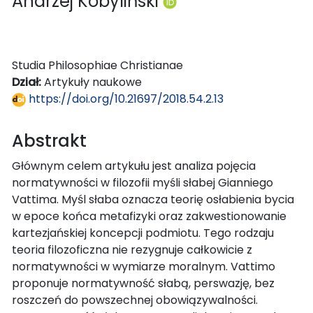
Andrzej Kobyliński
Studia Philosophiae Christianae
Dział:
Artykuły naukowe
https://doi.org/10.21697/2018.54.2.13
Abstrakt
Głównym celem artykułu jest analiza pojęcia
normatywności w filozofii myśli słabej Gianniego
Vattima. Myśl słaba oznacza teorię osłabienia bycia
w epoce końca metafizyki oraz zakwestionowanie
kartezjańskiej koncepcji podmiotu. Tego rodzaju
teoria filozoficzna nie rezygnuje całkowicie z
normatywności w wymiarze moralnym. Vattimo
proponuje normatywność słabą, perswazję, bez
roszczeń do powszechnej obowiązywalności.