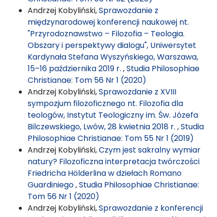
Andrzej Kobyliński,
Sprawozdanie z
międzynarodowej konferencji naukowej nt.
"Przyrodoznawstwo – Filozofia – Teologia.
Obszary i perspektywy dialogu", Uniwersytet
Kardynała Stefana Wyszyńskiego, Warszawa,
15–16 października 2019 r.
,
Studia Philosophiae
Christianae: Tom 56 Nr 1 (2020)
Andrzej Kobyliński,
Sprawozdanie z XVIII
sympozjum filozoficznego nt. Filozofia dla
teologów, Instytut Teologiczny im. Św. Józefa
Bilczewskiego, Lwów, 28 kwietnia 2018 r.
,
Studia
Philosophiae Christianae: Tom 55 Nr 1 (2019)
Andrzej Kobyliński,
Czym jest sakralny wymiar
natury? Filozoficzna interpretacja twórczości
Friedricha Hölderlina w dziełach Romano
Guardiniego
,
Studia Philosophiae Christianae:
Tom 56 Nr 1 (2020)
Andrzej Kobyliński,
Sprawozdanie z konferencji