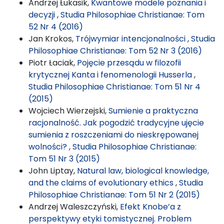
Andrzej Łukasik,
Kwantowe modele poznania i
decyzji
,
Studia Philosophiae Christianae: Tom
52 Nr 4 (2016)
Jan Krokos,
Trójwymiar intencjonalności
,
Studia
Philosophiae Christianae: Tom 52 Nr 3 (2016)
Piotr Łaciak,
Pojęcie przesądu w filozofii
krytycznej Kanta i fenomenologii Husserla
,
Studia Philosophiae Christianae: Tom 51 Nr 4
(2015)
Wojciech Wierzejski,
Sumienie a praktyczna
racjonalność. Jak pogodzić tradycyjne ujęcie
sumienia z roszczeniami do nieskrępowanej
wolności?
,
Studia Philosophiae Christianae:
Tom 51 Nr 3 (2015)
John Liptay,
Natural law, biological knowledge,
and the claims of evolutionary ethics
,
Studia
Philosophiae Christianae: Tom 51 Nr 2 (2015)
Andrzej Waleszczyński,
Efekt Knobe’a z
perspektywy etyki tomistycznej. Problem