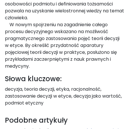
osobowości podmiotu i definiowania tożsamości
pozwala na uzyskanie wielostronnej wiedzy na temat
człowieka.
W nowym spojrzeniu na zagadnienie całego
procesu decyzyjnego wskazano na możliwość
pragmatycznego zastosowania pojęć teorii decyzji
w etyce. By określić przydatność aparatury
pojęciowej teorii decyzji w praktyce, posłużono się
przykładami zaczerpniętymi z nauk prawnych i
medycyny.
Słowa kluczowe:
decyzja, teoria decyzji, etyka, racjonalność,
zastosowanie decyzji w etyce, decyzja jako wartość,
podmiot etyczny
Podobne artykuły