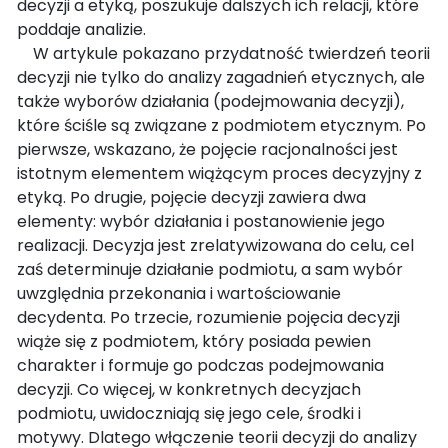
decyzji a etyką, poszukuje dalszych ich relacji, które
poddaje analizie.
W artykule pokazano przydatność twierdzeń teorii
decyzji nie tylko do analizy zagadnień etycznych, ale
także wyborów działania (podejmowania decyzji),
które ściśle są związane z podmiotem etycznym. Po
pierwsze, wskazano, że pojęcie racjonalności jest
istotnym elementem wiążącym proces decyzyjny z
etyką. Po drugie, pojęcie decyzji zawiera dwa
elementy: wybór działania i postanowienie jego
realizacji. Decyzja jest zrelatywizowana do celu, cel
zaś determinuje działanie podmiotu, a sam wybór
uwzględnia przekonania i wartościowanie
decydenta. Po trzecie, rozumienie pojęcia decyzji
wiąże się z podmiotem, który posiada pewien
charakter i formuje go podczas podejmowania
decyzji. Co więcej, w konkretnych decyzjach
podmiotu, uwidoczniają się jego cele, środki i
motywy. Dlatego włączenie teorii decyzji do analizy