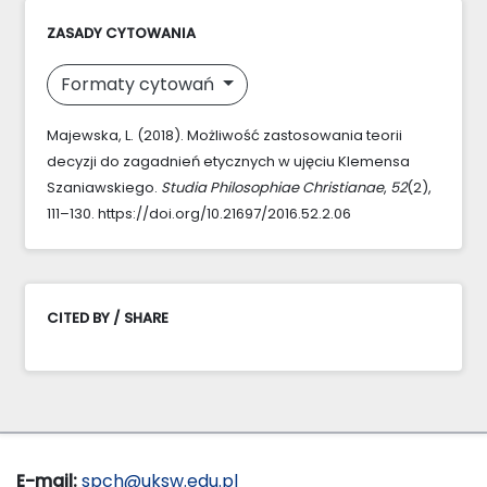
ZASADY CYTOWANIA
Formaty cytowań
Majewska, L. (2018). Możliwość zastosowania teorii
decyzji do zagadnień etycznych w ujęciu Klemensa
Szaniawskiego.
Studia Philosophiae Christianae
,
52
(2),
111–130. https://doi.org/10.21697/2016.52.2.06
CITED BY / SHARE
E-mail:
spch@uksw.edu.pl