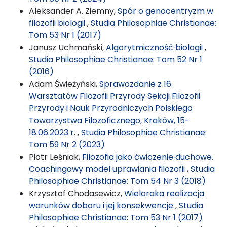
Aleksander A. Ziemny,
Spór o genocentryzm w
filozofii biologii
,
Studia Philosophiae Christianae:
Tom 53 Nr 1 (2017)
Janusz Uchmański,
Algorytmiczność biologii
,
Studia Philosophiae Christianae: Tom 52 Nr 1
(2016)
Adam Świeżyński,
Sprawozdanie z 16.
Warsztatów Filozofii Przyrody Sekcji Filozofii
Przyrody i Nauk Przyrodniczych Polskiego
Towarzystwa Filozoficznego, Kraków, 15-
18.06.2023 r.
,
Studia Philosophiae Christianae:
Tom 59 Nr 2 (2023)
Piotr Leśniak,
Filozofia jako ćwiczenie duchowe.
Coachingowy model uprawiania filozofii
,
Studia
Philosophiae Christianae: Tom 54 Nr 3 (2018)
Krzysztof Chodasewicz,
Wieloraka realizacja
warunków doboru i jej konsekwencje
,
Studia
Philosophiae Christianae: Tom 53 Nr 1 (2017)