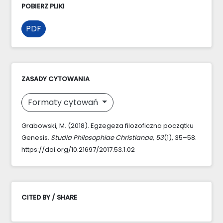
POBIERZ PLIKI
PDF
ZASADY CYTOWANIA
Formaty cytowań
Grabowski, M. (2018). Egzegeza filozoficzna początku
Genesis.
Studia Philosophiae Christianae
,
53
(1), 35–58.
https://doi.org/10.21697/2017.53.1.02
CITED BY / SHARE