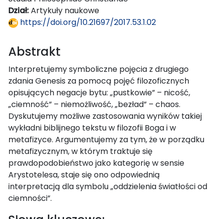
Dział:
Artykuły naukowe
https://doi.org/10.21697/2017.53.1.02
Abstrakt
Interpretujemy symboliczne pojęcia z drugiego
zdania Genesis za pomocą pojęć filozoficznych
opisujących negacje bytu: „pustkowie” – nicość,
„ciemność” – niemożliwość, „bezład” – chaos.
Dyskutujemy możliwe zastosowania wyników takiej
wykładni biblijnego tekstu w filozofii Boga i w
metafizyce. Argumentujemy za tym, że w porządku
metafizycznym, w którym traktuje się
prawdopodobieństwo jako kategorię w sensie
Arystotelesa, staje się ono odpowiednią
interpretacją dla symbolu „oddzielenia światłości od
ciemności”.