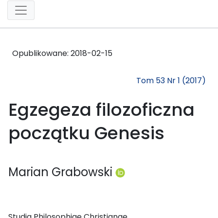
Opublikowane:
2018-02-15
Tom 53 Nr 1 (2017)
Egzegeza filozoficzna
początku Genesis
Marian Grabowski
Studia Philosophiae Christianae