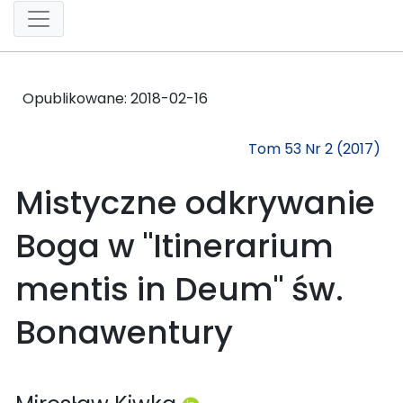
Opublikowane:
2018-02-16
Tom 53 Nr 2 (2017)
Mistyczne odkrywanie
Boga w "Itinerarium
mentis in Deum" św.
Bonawentury