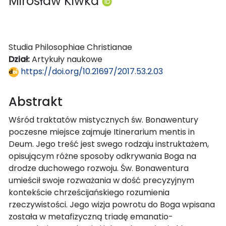
Mirosław Kiwka
Studia Philosophiae Christianae
Dział:
Artykuły naukowe
https://doi.org/10.21697/2017.53.2.03
Abstrakt
Wśród traktatów mistycznych św. Bonawentury
poczesne miejsce zajmuje Itinerarium mentis in
Deum. Jego treść jest swego rodzaju instruktażem,
opisującym różne sposoby odkrywania Boga na
drodze duchowego rozwoju. Św. Bonawentura
umieścił swoje rozważania w dość precyzyjnym
kontekście chrześcijańskiego rozumienia
rzeczywistości. Jego wizja powrotu do Boga wpisana
została w metafizyczną triadę emanatio-