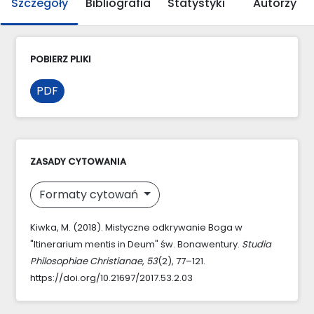
Szczegóły
Bibliografia
Statystyki
Autorzy
POBIERZ PLIKI
PDF
ZASADY CYTOWANIA
Formaty cytowań
Kiwka, M. (2018). Mistyczne odkrywanie Boga w
"Itinerarium mentis in Deum" św. Bonawentury.
Studia
Philosophiae Christianae
,
53
(2), 77–121.
https://doi.org/10.21697/2017.53.2.03