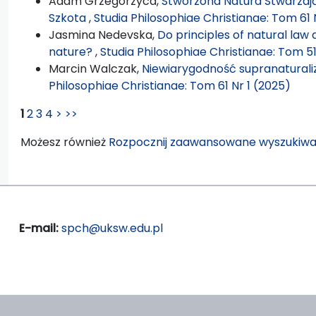
Adam Grzegorzyca,
Stworzona Natura Stwarzają
Szkota
,
Studia Philosophiae Christianae: Tom 61 
Jasmina Nedevska,
Do principles of natural la
nature?
,
Studia Philosophiae Christianae: Tom 51
Marcin Walczak,
Niewiarygodność supranatural
Philosophiae Christianae: Tom 61 Nr 1 (2025)
1
2
3
4
>
>>
Możesz również
Rozpocznij zaawansowane wyszukiwa
E-mail:
spch@uksw.edu.pl