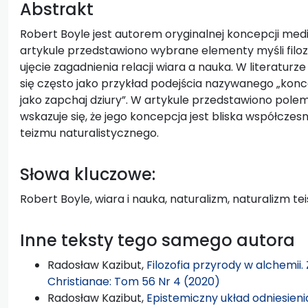
Abstrakt
Robert Boyle jest autorem oryginalnej koncepcji media
artykule przedstawiono wybrane elementy myśli filozo
ujęcie zagadnienia relacji wiara a nauka. W literaturz
się często jako przykład podejścia nazywanego „kon
jako zapchaj dziury”. W artykule przedstawiono polemi
wskazuje się, że jego koncepcja jest bliska współcze
teizmu naturalistycznego.
Słowa kluczowe:
Robert Boyle, wiara i nauka, naturalizm, naturalizm te
Inne teksty tego samego autora
Radosław Kazibut,
Filozofia przyrody w alchemii
Christianae: Tom 56 Nr 4 (2020)
Radosław Kazibut,
Epistemiczny układ odniesieni