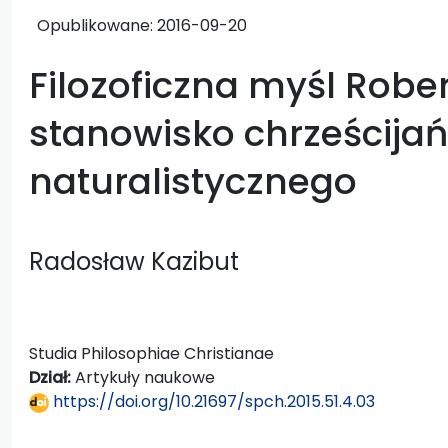
Opublikowane:
2016-09-20
Filozoficzna myśl Rober
stanowisko chrześcija
naturalistycznego
Radosław Kazibut
Studia Philosophiae Christianae
Dział:
Artykuły naukowe
https://doi.org/10.21697/spch.2015.51.4.03