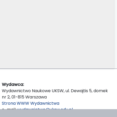
Wydawca:
Wydawnictwo Naukowe UKSW, ul. Dewajtis 5, domek
nr 2, 01-815 Warszawa
Strona WWW Wydawnictwa
e-mail:
wydawnictwo@uksw.edu.pl