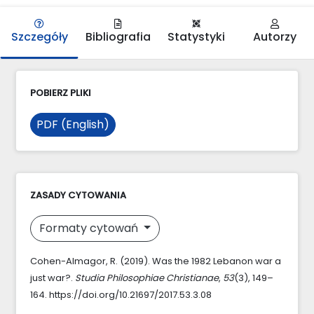
Szczegóły
Bibliografia
Statystyki
Autorzy
POBIERZ PLIKI
PDF (English)
ZASADY CYTOWANIA
Formaty cytowań
Cohen-Almagor, R. (2019). Was the 1982 Lebanon war a
just war?.
Studia Philosophiae Christianae
,
53
(3), 149–
164. https://doi.org/10.21697/2017.53.3.08