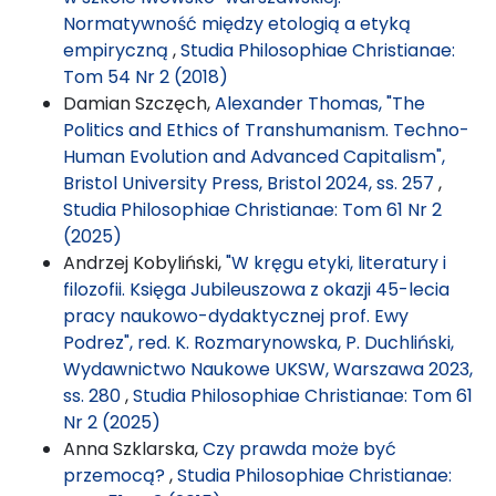
Normatywność między etologią a etyką
empiryczną
,
Studia Philosophiae Christianae:
Tom 54 Nr 2 (2018)
Damian Szczęch,
Alexander Thomas, "The
Politics and Ethics of Transhumanism. Techno-
Human Evolution and Advanced Capitalism",
Bristol University Press, Bristol 2024, ss. 257
,
Studia Philosophiae Christianae: Tom 61 Nr 2
(2025)
Andrzej Kobyliński,
"W kręgu etyki, literatury i
filozofii. Księga Jubileuszowa z okazji 45-lecia
pracy naukowo-dydaktycznej prof. Ewy
Podrez", red. K. Rozmarynowska, P. Duchliński,
Wydawnictwo Naukowe UKSW, Warszawa 2023,
ss. 280
,
Studia Philosophiae Christianae: Tom 61
Nr 2 (2025)
Anna Szklarska,
Czy prawda może być
przemocą?
,
Studia Philosophiae Christianae: