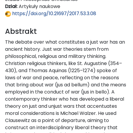
Dział:
Artykuły naukowe
https://doi.org/10.21697/2017.53.3.08
Abstrakt
The debate over what constitutes a just war has an
ancient history. Just war theories stem from
philosophical, religious and military thinking.
Christian religious thinkers, like St. Augustine (354–
430), and Thomas Aquinas (1225–1274) spoke of
laws of war and peace, reflecting on the reasons
that bring about war (jus ad bellum) and the means
employed in the conduct of war (jus in bello). A
contemporary thinker who has developed a liberal
theory on just and unjust wars that accentuates
moral considerations is Michael Walzer. He used
Clausewitz as a point of departure, aiming to
construct an interdisciplinary liberal theory that