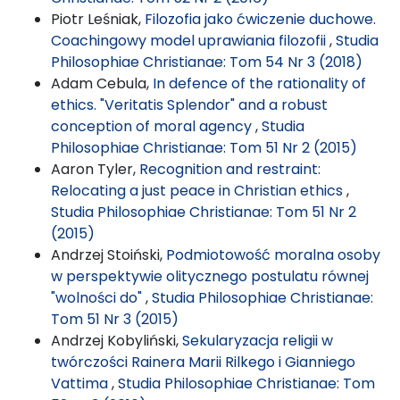
Piotr Leśniak,
Filozofia jako ćwiczenie duchowe.
Coachingowy model uprawiania filozofii
,
Studia
Philosophiae Christianae: Tom 54 Nr 3 (2018)
Adam Cebula,
In defence of the rationality of
ethics. "Veritatis Splendor" and a robust
conception of moral agency
,
Studia
Philosophiae Christianae: Tom 51 Nr 2 (2015)
Aaron Tyler,
Recognition and restraint:
Relocating a just peace in Christian ethics
,
Studia Philosophiae Christianae: Tom 51 Nr 2
(2015)
Andrzej Stoiński,
Podmiotowość moralna osoby
w perspektywie olitycznego postulatu równej
"wolności do"
,
Studia Philosophiae Christianae:
Tom 51 Nr 3 (2015)
Andrzej Kobyliński,
Sekularyzacja religii w
twórczości Rainera Marii Rilkego i Gianniego
Vattima
,
Studia Philosophiae Christianae: Tom