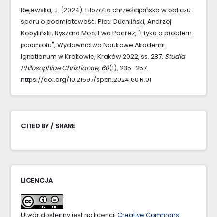
Rejewska, J. (2024). Filozofia chrześcijańska w obliczu
sporu o podmiotowość. Piotr Duchliński, Andrzej
Kobyliński, Ryszard Moń, Ewa Podrez, "Etyka a problem
podmiotu", Wydawnictwo Naukowe Akademii
Ignatianum w Krakowie, Kraków 2022, ss. 287.
Studia
Philosophiae Christianae
,
60
(1), 235–257.
https://doi.org/10.21697/spch.2024.60.R.01
CITED BY / SHARE
LICENCJA
Utwór dostępny jest na licencji
Creative Commons