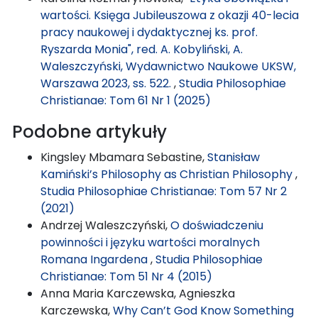
wartości. Księga Jubileuszowa z okazji 40-lecia
pracy naukowej i dydaktycznej ks. prof.
Ryszarda Monia", red. A. Kobyliński, A.
Waleszczyński, Wydawnictwo Naukowe UKSW,
Warszawa 2023, ss. 522.
,
Studia Philosophiae
Christianae: Tom 61 Nr 1 (2025)
Podobne artykuły
Kingsley Mbamara Sebastine,
Stanisław
Kamiński’s Philosophy as Christian Philosophy
,
Studia Philosophiae Christianae: Tom 57 Nr 2
(2021)
Andrzej Waleszczyński,
O doświadczeniu
powinności i języku wartości moralnych
Romana Ingardena
,
Studia Philosophiae
Christianae: Tom 51 Nr 4 (2015)
Anna Maria Karczewska, Agnieszka
Karczewska,
Why Can’t God Know Something