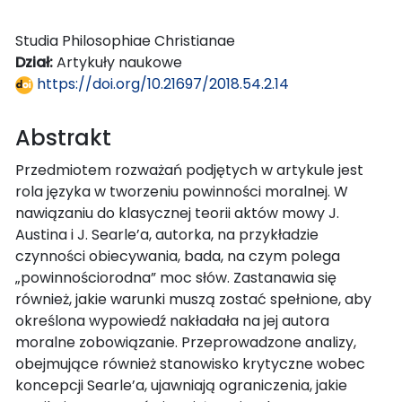
Studia Philosophiae Christianae
Dział:
Artykuły naukowe
https://doi.org/10.21697/2018.54.2.14
Abstrakt
Przedmiotem rozważań podjętych w artykule jest
rola języka w tworzeniu powinności moralnej. W
nawiązaniu do klasycznej teorii aktów mowy J.
Austina i J. Searle’a, autorka, na przykładzie
czynności obiecywania, bada, na czym polega
„powinnościorodna” moc słów. Zastanawia się
również, jakie warunki muszą zostać spełnione, aby
określona wypowiedź nakładała na jej autora
moralne zobowiązanie. Przeprowadzone analizy,
obejmujące również stanowisko krytyczne wobec
koncepcji Searle’a, ujawniają ograniczenia, jakie