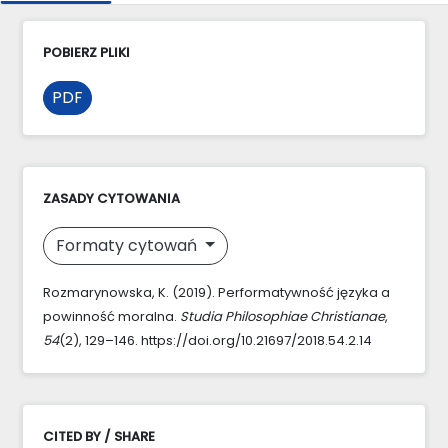
POBIERZ PLIKI
PDF
ZASADY CYTOWANIA
Formaty cytowań
Rozmarynowska, K. (2019). Performatywność języka a
powinność moralna.
Studia Philosophiae Christianae
,
54
(2), 129–146. https://doi.org/10.21697/2018.54.2.14
CITED BY / SHARE