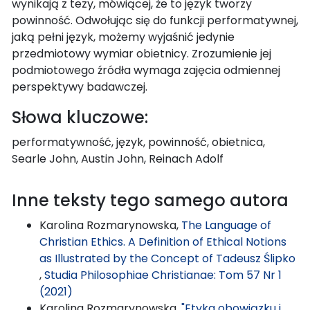
wynikają z tezy, mówiącej, że to język tworzy
powinność. Odwołując się do funkcji performatywnej,
jaką pełni język, możemy wyjaśnić jedynie
przedmiotowy wymiar obietnicy. Zrozumienie jej
podmiotowego źródła wymaga zajęcia odmiennej
perspektywy badawczej.
Słowa kluczowe:
performatywność, język, powinność, obietnica,
Searle John, Austin John, Reinach Adolf
Inne teksty tego samego autora
Karolina Rozmarynowska,
The Language of
Christian Ethics. A Definition of Ethical Notions
as Illustrated by the Concept of Tadeusz Ślipko
,
Studia Philosophiae Christianae: Tom 57 Nr 1
(2021)
Karolina Rozmarynowska,
"Etyka obowiązku i