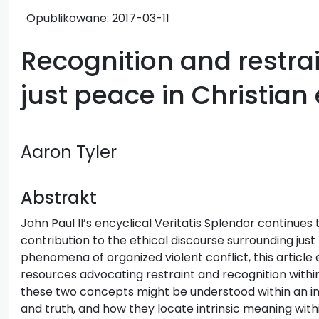
Opublikowane:
2017-03-11
Recognition and restrai
just peace in Christian 
Aaron Tyler
Abstrakt
John Paul II’s encyclical Veritatis Splendor continue
contribution to the ethical discourse surrounding j
phenomena of organized violent conflict, this article
resources advocating restraint and recognition within
these two concepts might be understood within an i
and truth, and how they locate intrinsic meaning withi