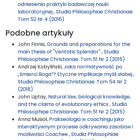
odniesienia praktyki badawczej nauki
laboratoryjnej
,
Studia Philosophiae Christianae:
Tom 52 Nr 4 (2016)
Podobne artykuły
John Finnis,
Grounds and preparations for the
main thesis of "Veritatis Splendor"
,
Studia
Philosophiae Christianae: Tom 51 Nr 2 (2015)
Andrzej Kobyliński,
Jaka normatywność po
„śmierci Boga”? Etyczne implikacje myśli słabej
,
Studia Philosophiae Christianae: Tom 54 Nr 2
(2018)
John Liptay,
Natural law, biological knowledge,
and the claims of evolutionary ethics
,
Studia
Philosophiae Christianae: Tom 51 Nr 2 (2015)
Anna Musioł,
Prakseologia w coachingu jako
interaktywnym procesie odkrywania zasobów i
możliwości Coachee
,
Studia Philosophiae