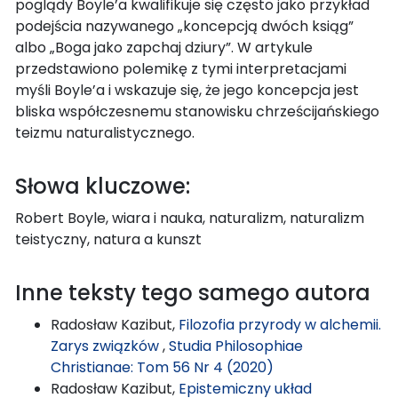
poglądy Boyle’a kwalifikuje się często jako przykład
podejścia nazywanego „koncepcją dwóch ksiąg”
albo „Boga jako zapchaj dziury”. W artykule
przedstawiono polemikę z tymi interpretacjami
myśli Boyle’a i wskazuje się, że jego koncepcja jest
bliska współczesnemu stanowisku chrześcijańskiego
teizmu naturalistycznego.
Słowa kluczowe:
Robert Boyle, wiara i nauka, naturalizm, naturalizm
teistyczny, natura a kunszt
Inne teksty tego samego autora
Radosław Kazibut,
Filozofia przyrody w alchemii.
Zarys związków
,
Studia Philosophiae
Christianae: Tom 56 Nr 4 (2020)
Radosław Kazibut,
Epistemiczny układ