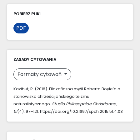
POBIERZ PLIKI
PDF
ZASADY CYTOWANIA
Formaty cytowań
Kazibut, R. (2016). Filozoficzna myśl Roberta Boyle’a a
stanowisko chrześcijańskiego teizmu
naturalistycznego.
Studia Philosophiae Christianae
,
51
(4), 97–121. https://doi.org/10.21697/spch.2015.51.4.03