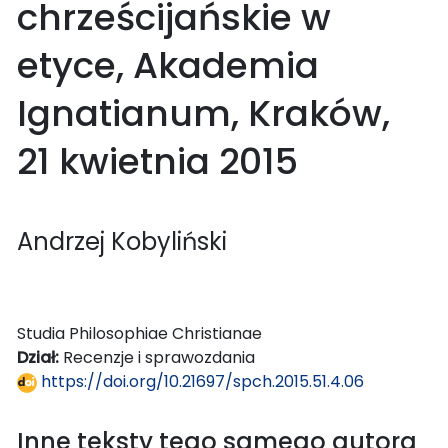
chrześcijańskie w
etyce, Akademia
Ignatianum, Kraków,
21 kwietnia 2015
Andrzej Kobyliński
Studia Philosophiae Christianae
Dział:
Recenzje i sprawozdania
https://doi.org/10.21697/spch.2015.51.4.06
Inne teksty tego samego autora