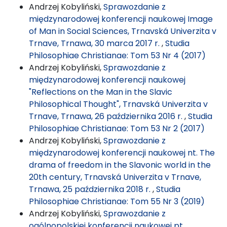
Andrzej Kobyliński,
Sprawozdanie z
międzynarodowej konferencji naukowej Image
of Man in Social Sciences, Trnavská Univerzita v
Trnave, Trnawa, 30 marca 2017 r.
,
Studia
Philosophiae Christianae: Tom 53 Nr 4 (2017)
Andrzej Kobyliński,
Sprawozdanie z
międzynarodowej konferencji naukowej
"Reflections on the Man in the Slavic
Philosophical Thought", Trnavská Univerzita v
Trnave, Trnawa, 26 października 2016 r.
,
Studia
Philosophiae Christianae: Tom 53 Nr 2 (2017)
Andrzej Kobyliński,
Sprawozdanie z
międzynarodowej konferencji naukowej nt. The
drama of freedom in the Slavonic world in the
20th century, Trnavská Univerzita v Trnave,
Trnawa, 25 października 2018 r.
,
Studia
Philosophiae Christianae: Tom 55 Nr 3 (2019)
Andrzej Kobyliński,
Sprawozdanie z
ogólnopolskiej konferencji naukowej pt.