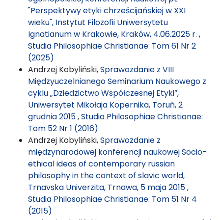
"Perspektywy etyki chrześcijańskiej w XXI
wieku", Instytut Filozofii Uniwersytetu
Ignatianum w Krakowie, Kraków, 4.06.2025 r.
,
Studia Philosophiae Christianae: Tom 61 Nr 2
(2025)
Andrzej Kobyliński,
Sprawozdanie z VIII
Międzyuczelnianego Seminarium Naukowego z
cyklu „Dziedzictwo Współczesnej Etyki”,
Uniwersytet Mikołaja Kopernika, Toruń, 2
grudnia 2015
,
Studia Philosophiae Christianae:
Tom 52 Nr 1 (2016)
Andrzej Kobyliński,
Sprawozdanie z
międzynarodowej konferencji naukowej Socio-
ethical ideas of contemporary russian
philosophy in the context of slavic world,
Trnavska Univerzita, Trnawa, 5 maja 2015
,
Studia Philosophiae Christianae: Tom 51 Nr 4
(2015)