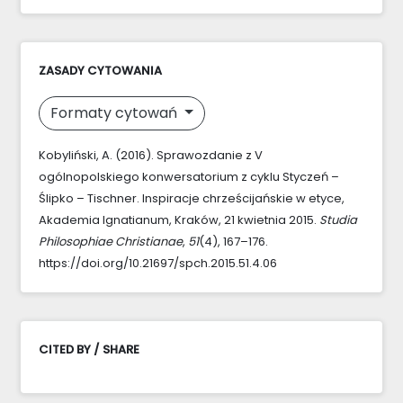
ZASADY CYTOWANIA
Formaty cytowań
Kobyliński, A. (2016). Sprawozdanie z V
ogólnopolskiego konwersatorium z cyklu Styczeń –
Ślipko – Tischner. Inspiracje chrześcijańskie w etyce,
Akademia Ignatianum, Kraków, 21 kwietnia 2015.
Studia
Philosophiae Christianae
,
51
(4), 167–176.
https://doi.org/10.21697/spch.2015.51.4.06
CITED BY / SHARE