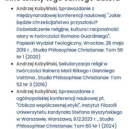
Andrzej Kobyliński,
Sprawozdanie z
międzynarodowej konferencji naukowej: "Jakie
będzie chrześcijaństwo przyszłości?
Doświadczenie religijne, kultura i racjonalność
wiary w twórczości Romano Guardiniego",
Papieski Wydział Teologiczny, Wrocław, 28 maja
2019 r.
,
Studia Philosophiae Christianae: Tom 56
Nr 1 (2020)
Andrzej Kobyliński,
Sekularyzacja religii w
twórczości Rainera Marii Rilkego i Gianniego
Vattima
,
Studia Philosophiae Christianae: Tom
52 Nr 3 (2016)
Andrzej Kobyliński,
Sprawozdanie z
ogólnopolskiej konferencji naukowej pt.
"Oblicza współczesnej etyki", Instytut Filozofii
Uniwersytetu Kardynała Stefana Wyszyńskiego
w Warszawie, Warszawa, 9.12.2023 r.
,
Studia
Philosophiae Christianae: Tom 60 Nr 1 (2024)