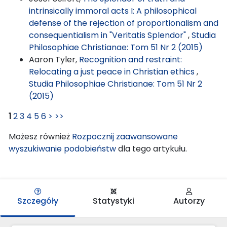
intrinsically immoral acts I: A philosophical
defense of the rejection of proportionalism and
consequentialism in "Veritatis Splendor"
,
Studia
Philosophiae Christianae: Tom 51 Nr 2 (2015)
Aaron Tyler,
Recognition and restraint:
Relocating a just peace in Christian ethics
,
Studia Philosophiae Christianae: Tom 51 Nr 2
(2015)
1
2
3
4
5
6
>
>>
Możesz również
Rozpocznij zaawansowane
wyszukiwanie podobieństw
dla tego artykułu.
Szczegóły
Statystyki
Autorzy