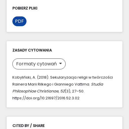
POBIERZ PLIKI
PDF
ZASADY CYTOWANIA
Formaty cytowań
Kobyliński, A. (2018). Sekularyzacja religii w twórczości
Rainera Marii Rilkego i Gianniego Vattima.
Studia
Philosophiae Christianae
,
52
(3), 27–50.
https://doi.org/10.21697/2016.52.3.02
CITED BY / SHARE