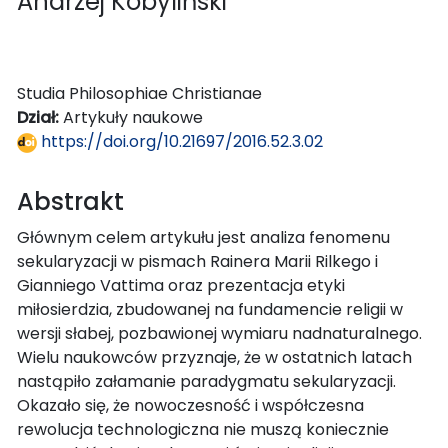
Andrzej Kobyliński
Studia Philosophiae Christianae
Dział:
Artykuły naukowe
https://doi.org/10.21697/2016.52.3.02
Abstrakt
Głównym celem artykułu jest analiza fenomenu
sekularyzacji w pismach Rainera Marii Rilkego i
Gianniego Vattima oraz prezentacja etyki
miłosierdzia, zbudowanej na fundamencie religii w
wersji słabej, pozbawionej wymiaru nadnaturalnego.
Wielu naukowców przyznaje, że w ostatnich latach
nastąpiło załamanie paradygmatu sekularyzacji.
Okazało się, że nowoczesność i współczesna
rewolucja technologiczna nie muszą koniecznie