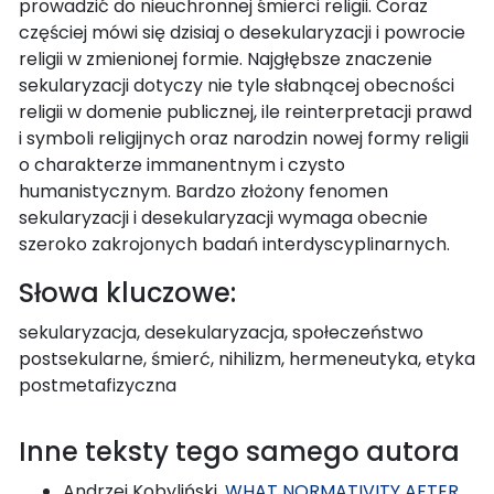
prowadzić do nieuchronnej śmierci religii. Coraz
częściej mówi się dzisiaj o desekularyzacji i powrocie
religii w zmienionej formie. Najgłębsze znaczenie
sekularyzacji dotyczy nie tyle słabnącej obecności
religii w domenie publicznej, ile reinterpretacji prawd
i symboli religijnych oraz narodzin nowej formy religii
o charakterze immanentnym i czysto
humanistycznym. Bardzo złożony fenomen
sekularyzacji i desekularyzacji wymaga obecnie
szeroko zakrojonych badań interdyscyplinarnych.
Słowa kluczowe:
sekularyzacja, desekularyzacja, społeczeństwo
postsekularne, śmierć, nihilizm, hermeneutyka, etyka
postmetafizyczna
Inne teksty tego samego autora
Andrzej Kobyliński,
WHAT NORMATIVITY AFTER