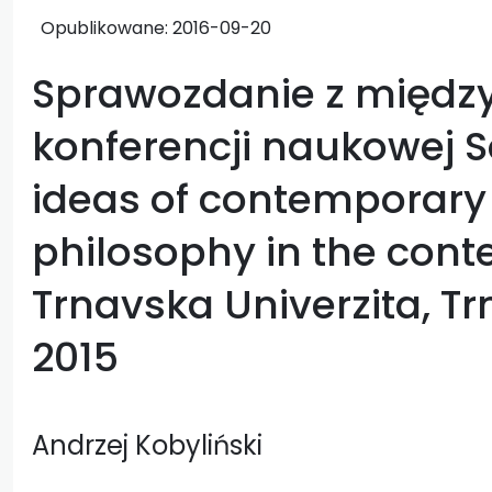
Opublikowane:
2016-09-20
Sprawozdanie z międz
konferencji naukowej S
ideas of contemporary
philosophy in the contex
Trnavska Univerzita, T
2015
Andrzej Kobyliński