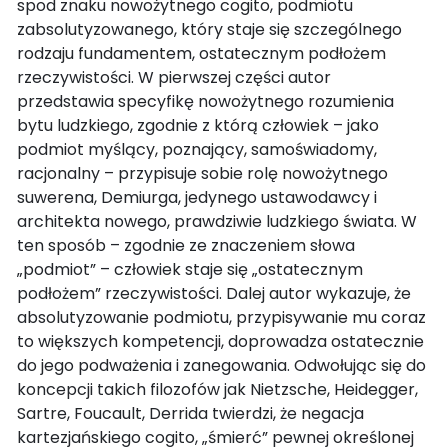
spod znaku nowożytnego cogito, podmiotu
zabsolutyzowanego, który staje się szczególnego
rodzaju fundamentem, ostatecznym podłożem
rzeczywistości. W pierwszej części autor
przedstawia specyfikę nowożytnego rozumienia
bytu ludzkiego, zgodnie z którą człowiek – jako
podmiot myślący, poznający, samoświadomy,
racjonalny – przypisuje sobie rolę nowożytnego
suwerena, Demiurga, jedynego ustawodawcy i
architekta nowego, prawdziwie ludzkiego świata. W
ten sposób – zgodnie ze znaczeniem słowa
„podmiot” – człowiek staje się „ostatecznym
podłożem” rzeczywistości. Dalej autor wykazuje, że
absolutyzowanie podmiotu, przypisywanie mu coraz
to większych kompetencji, doprowadza ostatecznie
do jego podważenia i zanegowania. Odwołując się do
koncepcji takich filozofów jak Nietzsche, Heidegger,
Sartre, Foucault, Derrida twierdzi, że negacja
kartezjańskiego cogito, „śmierć” pewnej określonej