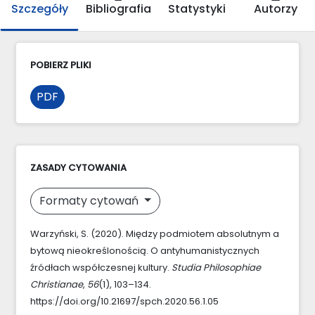
Szczegóły
Bibliografia
Statystyki
Autorzy
POBIERZ PLIKI
PDF
ZASADY CYTOWANIA
Formaty cytowań
Warzyński, S. (2020). Między podmiotem absolutnym a
bytową nieokreślonością. O antyhumanistycznych
źródłach współczesnej kultury.
Studia Philosophiae
Christianae
,
56
(1), 103–134.
https://doi.org/10.21697/spch.2020.56.1.05