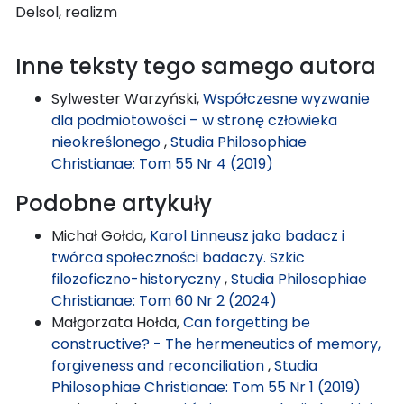
Delsol, realizm
Inne teksty tego samego autora
Sylwester Warzyński,
Współczesne wyzwanie
dla podmiotowości – w stronę człowieka
nieokreślonego
,
Studia Philosophiae
Christianae: Tom 55 Nr 4 (2019)
Podobne artykuły
Michał Gołda,
Karol Linneusz jako badacz i
twórca społeczności badaczy. Szkic
filozoficzno-historyczny
,
Studia Philosophiae
Christianae: Tom 60 Nr 2 (2024)
Małgorzata Hołda,
Can forgetting be
constructive? - The hermeneutics of memory,
forgiveness and reconciliation
,
Studia
Philosophiae Christianae: Tom 55 Nr 1 (2019)