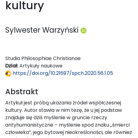
kultury
Sylwester Warzyński
Studia Philosophiae Christianae
Dział:
Artykuły naukowe
https://doi.org/10.21697/spch.2020.56.1.05
Abstrakt
Artykuł jest próbą ukazania źródeł współczesnej
kultury. Autor stawia w nim tezę, że u jej podstaw
znajduje się dziś myślenie w gruncie rzeczy
antyhumanistyczne – myślenie spod znaku „śmierci
człowieka”, jego bytowej nieokreśloności, ale również