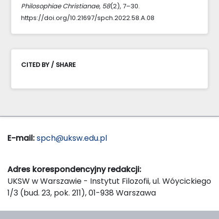
Philosophiae Christianae
,
58
(2), 7–30.
https://doi.org/10.21697/spch.2022.58.A.08
CITED BY / SHARE
E-mail:
spch@uksw.edu.pl
Adres korespondencyjny redakcji:
UKSW w Warszawie - Instytut Filozofii, ul. Wóycickiego
1/3 (bud. 23, pok. 211), 01-938 Warszawa