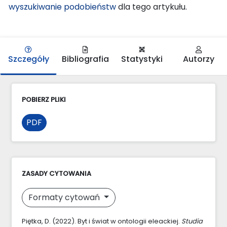
wyszukiwanie podobieństw
dla tego artykułu.
Szczegóły
Bibliografia
Statystyki
Autorzy
POBIERZ PLIKI
PDF
ZASADY CYTOWANIA
Formaty cytowań
Piętka, D. (2022). Byt i świat w ontologii eleackiej.
Studia