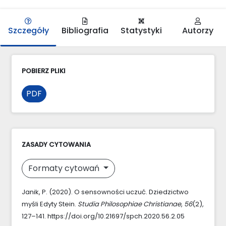
Szczegóły
Bibliografia
Statystyki
Autorzy
POBIERZ PLIKI
PDF
ZASADY CYTOWANIA
Formaty cytowań
Janik, P. (2020). O sensowności uczuć. Dziedzictwo
myśli Edyty Stein.
Studia Philosophiae Christianae
,
56
(2),
127–141. https://doi.org/10.21697/spch.2020.56.2.05