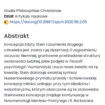
Studia Philosophiae Christianae
Dział:
Artykuły naukowe
https://doi.org/10.21697/spch.2020.56.2.05
Abstrakt
Koncepcja Edyty Stein rozumienia drugiego
człowieka jest znana z jej dysertacji
O zagadnieniu
wczucia
. Niemniej, gruntowne przebadanie struktury
osobowości ludzkiej, jakie podjęła w
Filozofii
psychologii i humanistyki
, rzuca nowe światło na tę
kwestię. Stein dokonuje swoistej syntezy
Husserlowskiego prymatu prawdy i Schelerowskiej
koncepcji miłości, unikając przy tym idealizmu i
woluntaryzmu, którym obarczone są te stanowiska.
Steinowska koncepcja znajduje kontynuację w
fenomenologii Merleau-Ponty’ego i R. Barbarasa.