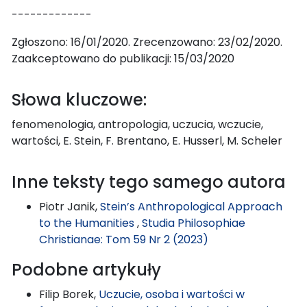
-------------
Zgłoszono: 16/01/2020. Zrecenzowano: 23/02/2020.
Zaakceptowano do publikacji: 15/03/2020
Słowa kluczowe:
fenomenologia, antropologia, uczucia, wczucie,
wartości, E. Stein, F. Brentano, E. Husserl, M. Scheler
Inne teksty tego samego autora
Piotr Janik,
Stein’s Anthropological Approach
to the Humanities
,
Studia Philosophiae
Christianae: Tom 59 Nr 2 (2023)
Podobne artykuły
Filip Borek,
Uczucie, osoba i wartości w