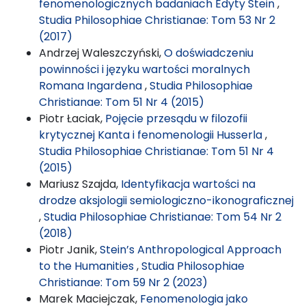
fenomenologicznych badaniach Edyty Stein
,
Studia Philosophiae Christianae: Tom 53 Nr 2
(2017)
Andrzej Waleszczyński,
O doświadczeniu
powinności i języku wartości moralnych
Romana Ingardena
,
Studia Philosophiae
Christianae: Tom 51 Nr 4 (2015)
Piotr Łaciak,
Pojęcie przesądu w filozofii
krytycznej Kanta i fenomenologii Husserla
,
Studia Philosophiae Christianae: Tom 51 Nr 4
(2015)
Mariusz Szajda,
Identyfikacja wartości na
drodze aksjologii semiologiczno-ikonograficznej
,
Studia Philosophiae Christianae: Tom 54 Nr 2
(2018)
Piotr Janik,
Stein’s Anthropological Approach
to the Humanities
,
Studia Philosophiae
Christianae: Tom 59 Nr 2 (2023)
Marek Maciejczak,
Fenomenologia jako