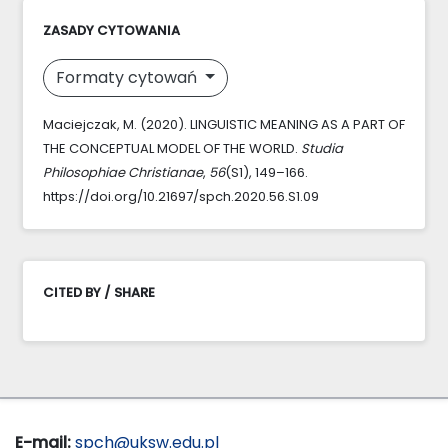
ZASADY CYTOWANIA
Formaty cytowań
Maciejczak, M. (2020). LINGUISTIC MEANING AS A PART OF
THE CONCEPTUAL MODEL OF THE WORLD.
Studia
Philosophiae Christianae
,
56
(S1), 149–166.
https://doi.org/10.21697/spch.2020.56.S1.09
CITED BY / SHARE
E-mail:
spch@uksw.edu.pl