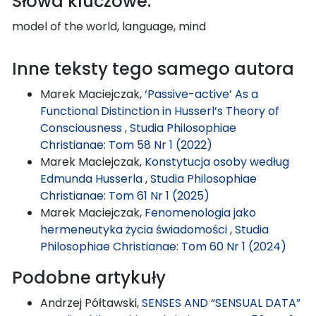
Słowa kluczowe:
model of the world, language, mind
Inne teksty tego samego autora
Marek Maciejczak,
‘Passive-active’ As a
Functional Distinction in Husserl’s Theory of
Consciousness
,
Studia Philosophiae
Christianae: Tom 58 Nr 1 (2022)
Marek Maciejczak,
Konstytucja osoby według
Edmunda Husserla
,
Studia Philosophiae
Christianae: Tom 61 Nr 1 (2025)
Marek Maciejczak,
Fenomenologia jako
hermeneutyka życia świadomości
,
Studia
Philosophiae Christianae: Tom 60 Nr 1 (2024)
Podobne artykuły
Andrzej Półtawski,
SENSES AND “SENSUAL DATA”