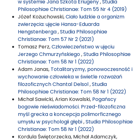
w systemie Jana Szkota Eriugeny
,
Studia
Philosophiae Christianae: Tom 55 Nr 4 (2019)
Józef Kożuchowski,
Ciało ludzkie a organizm
zwierzęcia: ujęcie Hansa-Eduarda
Hengstenberga
,
Studia Philosophiae
Christianae: Tom 57 Nr 2 (2021)
Tomasz Perz,
Człowieczeństwo w ujęciu
Jerzego Chmurzyńskiego
,
Studia Philosophiae
Christianae: Tom 58 Nr 1 (2022)
Adam Janas,
Totalitaryzmy, ponowoczesność i
wychowanie człowieka w świetle rozważań
filozoficznych Chantal Delsol
,
Studia
Philosophiae Christianae: Tom 58 Nr 1 (2022)
Michał Sawicki, Arian Kowalski,
Pogańscy
bogowie nieświadomości. Przed-filozoficzna
myśl grecka a koncepcja polimorficznego
umysłu w psychologii głębi
,
Studia Philosophiae
Christianae: Tom 58 Nr 1 (2022)
Kordula Świętorzecka, Michał Adamczyk,