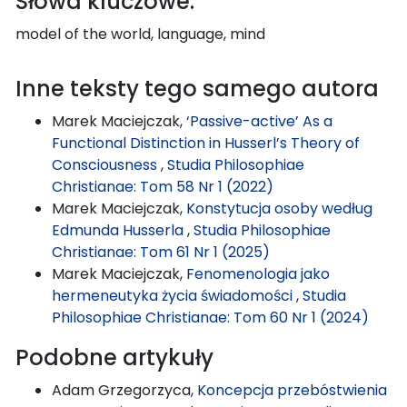
Słowa kluczowe:
model of the world, language, mind
Inne teksty tego samego autora
Marek Maciejczak,
‘Passive-active’ As a
Functional Distinction in Husserl’s Theory of
Consciousness
,
Studia Philosophiae
Christianae: Tom 58 Nr 1 (2022)
Marek Maciejczak,
Konstytucja osoby według
Edmunda Husserla
,
Studia Philosophiae
Christianae: Tom 61 Nr 1 (2025)
Marek Maciejczak,
Fenomenologia jako
hermeneutyka życia świadomości
,
Studia
Philosophiae Christianae: Tom 60 Nr 1 (2024)
Podobne artykuły
Adam Grzegorzyca,
Koncepcja przebóstwienia