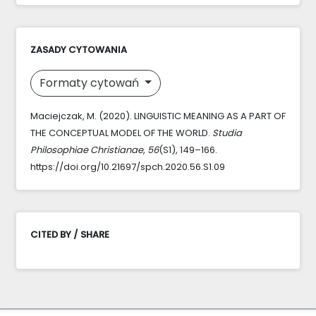
ZASADY CYTOWANIA
Formaty cytowań
Maciejczak, M. (2020). LINGUISTIC MEANING AS A PART OF
THE CONCEPTUAL MODEL OF THE WORLD.
Studia
Philosophiae Christianae
,
56
(S1), 149–166.
https://doi.org/10.21697/spch.2020.56.S1.09
CITED BY / SHARE