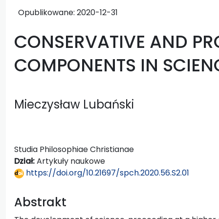
Opublikowane:
2020-12-31
CONSERVATIVE AND PR
COMPONENTS IN SCIEN
Mieczysław Lubański
Studia Philosophiae Christianae
Dział:
Artykuły naukowe
https://doi.org/10.21697/spch.2020.56.S2.01
Abstrakt