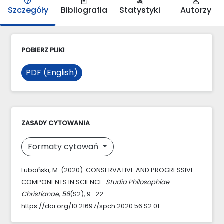
Szczegóły
Bibliografia
Statystyki
Autorzy
POBIERZ PLIKI
PDF (English)
ZASADY CYTOWANIA
Formaty cytowań
Lubański, M. (2020). CONSERVATIVE AND PROGRESSIVE
COMPONENTS IN SCIENCE.
Studia Philosophiae
Christianae
,
56
(S2), 9–22.
https://doi.org/10.21697/spch.2020.56.S2.01