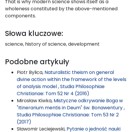
That is why modern science shows itself as a
wholeness constituted by the above-mentioned
components.
Słowa kluczowe:
science, history of science, development
Podobne artykuły
Piotr Bylica,
Naturalistic theism on general
divine action within the framework of the levels
of analysis model
,
Studia Philosophiae
Christianae: Tom 52 Nr 4 (2016)
Mirosław Kiwka,
Mistyczne odkrywanie Boga w
"Itinerarium mentis in Deum" św. Bonawentury
,
Studia Philosophiae Christianae: Tom 53 Nr 2
(2017)
Sławomir Leciejewski,
Pytanie o jedność nauki