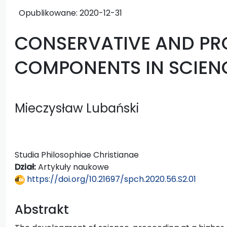
Opublikowane:
2020-12-31
CONSERVATIVE AND PR
COMPONENTS IN SCIEN
Mieczysław Lubański
Studia Philosophiae Christianae
Dział:
Artykuły naukowe
https://doi.org/10.21697/spch.2020.56.S2.01
Abstrakt