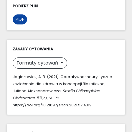
POBIERZ PLIKI
PDF
ZASADY CYTOWANIA
Formaty cytowań
Jagiełłowicz, A. B. (2021). Operatywno-heurystyczne
kształcenie dla zdrowia w koncepcji filozoficznej
Juliana Aleksandrowicza.
Studia Philosophiae
Christianae
,
57
(2), 51–72.
https://doi.org/10.21697/spch.2021.57.A.09