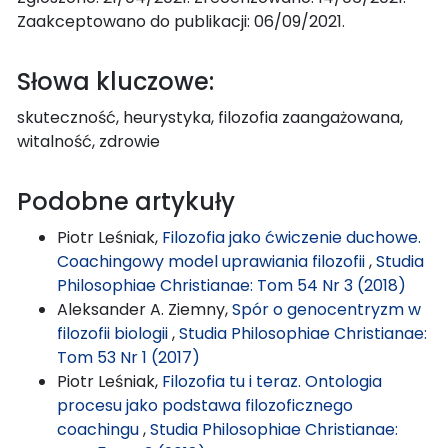
Zaakceptowano do publikacji: 06/09/2021.
Słowa kluczowe:
skuteczność, heurystyka, filozofia zaangażowana,
witalność, zdrowie
Podobne artykuły
Piotr Leśniak,
Filozofia jako ćwiczenie duchowe.
Coachingowy model uprawiania filozofii
,
Studia
Philosophiae Christianae: Tom 54 Nr 3 (2018)
Aleksander A. Ziemny,
Spór o genocentryzm w
filozofii biologii
,
Studia Philosophiae Christianae:
Tom 53 Nr 1 (2017)
Piotr Leśniak,
Filozofia tu i teraz. Ontologia
procesu jako podstawa filozoficznego
coachingu
,
Studia Philosophiae Christianae: