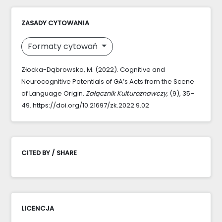
ZASADY CYTOWANIA
Formaty cytowań
Złocka-Dąbrowska, M. (2022). Cognitive and
Neurocognitive Potentials of GA’s Acts from the Scene
of Language Origin.
Załącznik Kulturoznawczy
, (9), 35–
49. https://doi.org/10.21697/zk.2022.9.02
CITED BY / SHARE
LICENCJA