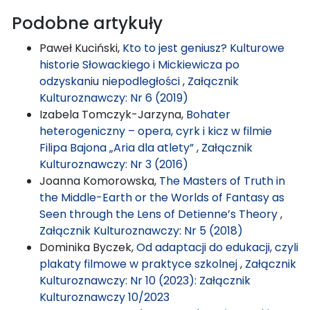
Podobne artykuły
Paweł Kuciński,
Kto to jest geniusz? Kulturowe
historie Słowackiego i Mickiewicza po
odzyskaniu niepodległości
,
Załącznik
Kulturoznawczy: Nr 6 (2019)
Izabela Tomczyk-Jarzyna,
Bohater
heterogeniczny – opera, cyrk i kicz w filmie
Filipa Bajona „Aria dla atlety”
,
Załącznik
Kulturoznawczy: Nr 3 (2016)
Joanna Komorowska,
The Masters of Truth in
the Middle-Earth or the Worlds of Fantasy as
Seen through the Lens of Detienne’s Theory
,
Załącznik Kulturoznawczy: Nr 5 (2018)
Dominika Byczek,
Od adaptacji do edukacji, czyli
plakaty filmowe w praktyce szkolnej
,
Załącznik
Kulturoznawczy: Nr 10 (2023): Załącznik
Kulturoznawczy 10/2023