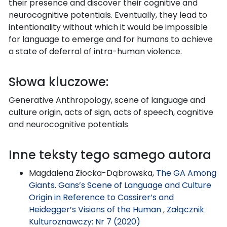
their presence and discover their cognitive and
neurocognitive potentials. Eventually, they lead to
intentionality without which it would be impossible
for language to emerge and for humans to achieve
a state of deferral of intra-human violence.
Słowa kluczowe:
Generative Anthropology, scene of language and
culture origin, acts of sign, acts of speech, cognitive
and neurocognitive potentials
Inne teksty tego samego autora
Magdalena Złocka-Dąbrowska,
The GA Among
Giants. Gans’s Scene of Language and Culture
Origin in Reference to Cassirer’s and
Heidegger’s Visions of the Human
,
Załącznik
Kulturoznawczy: Nr 7 (2020)