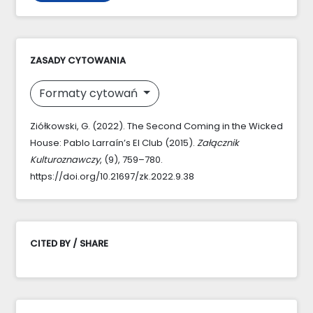
ZASADY CYTOWANIA
Formaty cytowań
Ziółkowski, G. (2022). The Second Coming in the Wicked
House: Pablo Larraín’s El Club (2015).
Załącznik
Kulturoznawczy
, (9), 759–780.
https://doi.org/10.21697/zk.2022.9.38
CITED BY / SHARE