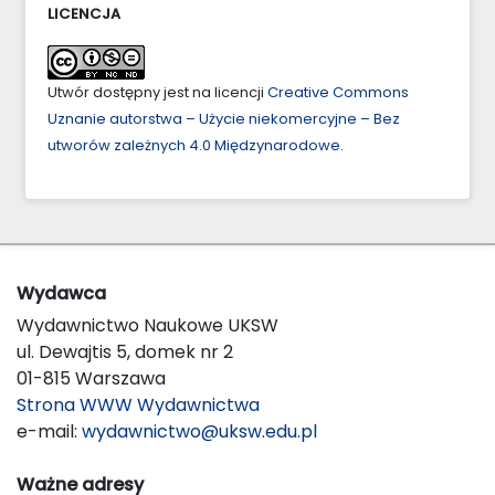
LICENCJA
Utwór dostępny jest na licencji
Creative Commons
Uznanie autorstwa – Użycie niekomercyjne – Bez
utworów zależnych 4.0 Międzynarodowe
.
Wydawca
Wydawnictwo Naukowe UKSW
ul. Dewajtis 5, domek nr 2
01-815 Warszawa
Strona WWW Wydawnictwa
e-mail:
wydawnictwo@uksw.edu.pl
Ważne adresy