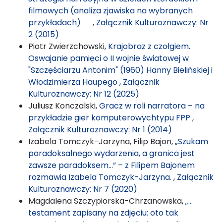
filmowych (analiza zjawiska na wybranych
przykładach)
,
Załącznik Kulturoznawczy: Nr
2 (2015)
Piotr Zwierzchowski,
Krajobraz z czołgiem.
Oswajanie pamięci o II wojnie światowej w
"Szczęściarzu Antonim" (1960) Hanny Bielińskiej i
Włodzimierza Haupego
,
Załącznik
Kulturoznawczy: Nr 12 (2025)
Juliusz Konczalski,
Gracz w roli narratora – na
przykładzie gier komputerowychtypu FPP
,
Załącznik Kulturoznawczy: Nr 1 (2014)
Izabela Tomczyk-Jarzyna, Filip Bajon,
„Szukam
paradoksalnego wydarzenia, a granica jest
zawsze paradoksem…” – z Filipem Bajonem
rozmawia Izabela Tomczyk-Jarzyna.
,
Załącznik
Kulturoznawczy: Nr 7 (2020)
Magdalena Szczypiorska-Chrzanowska,
„…
testament zapisany na zdjęciu: oto tak