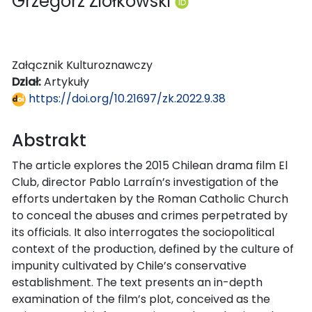
Grzegorz Ziółkowski
Załącznik Kulturoznawczy
Dział:
Artykuły
https://doi.org/10.21697/zk.2022.9.38
Abstrakt
The article explores the 2015 Chilean drama film El
Club, director Pablo Larraín’s investigation of the
efforts undertaken by the Roman Catholic Church
to conceal the abuses and crimes perpetrated by
its officials. It also interrogates the sociopolitical
context of the production, defined by the culture of
impunity cultivated by Chile’s conservative
establishment. The text presents an in-depth
examination of the film’s plot, conceived as the