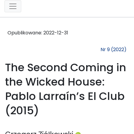
Opublikowane:
2022-12-31
Nr 9 (2022)
The Second Coming in
the Wicked House:
Pablo Larraín’s El Club
(2015)