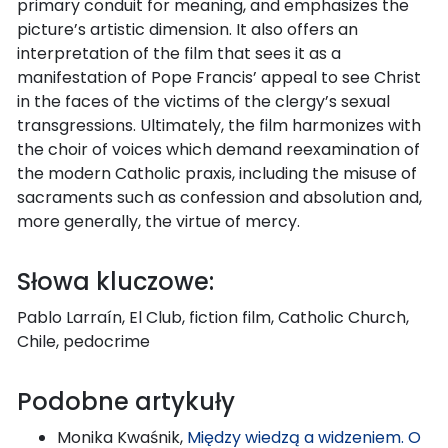
primary conduit for meaning, and emphasizes the
picture’s artistic dimension. It also offers an
interpretation of the film that sees it as a
manifestation of Pope Francis’ appeal to see Christ
in the faces of the victims of the clergy’s sexual
transgressions. Ultimately, the film harmonizes with
the choir of voices which demand reexamination of
the modern Catholic praxis, including the misuse of
sacraments such as confession and absolution and,
more generally, the virtue of mercy.
Słowa kluczowe:
Pablo Larraín, El Club, fiction film, Catholic Church,
Chile, pedocrime
Podobne artykuły
Monika Kwaśnik,
Między wiedzą a widzeniem. O