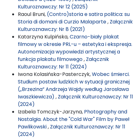
Kulturoznawczy: Nr 12 (2025)
Raoul Bruni,
(Contro)storia e satira politica: su
Storia di domani di Curzio Malaparte
,
Załącznik
Kulturoznawczy: Nr 8 (2021)
Katarzyna Kulpińska,
Czarno-biały plakat
filmowy w okresie PRL-u – estetyka i ekspresja.
Autonomizacja wypowiedzi artystycznej a
funkcja plakatu filmowego
,
Załącznik
Kulturoznawczy: Nr 11 (2024)
Iwona Kolasińska-Pasterczyk,
Wobec śmierci.
Studium postaw ludzkich w sytuacji granicznej
(„Brzezina” Andrzeja Wajdy według Jarosława
Iwaszkiewicza)
,
Załącznik Kulturoznawczy: Nr 11
(2024)
Izabela Tomczyk-Jarzyna,
Photography and
Nostalgia. About the "Cold War" Film by Paweł
Pawlikowski
,
Załącznik Kulturoznawczy: Nr 11
(2024)