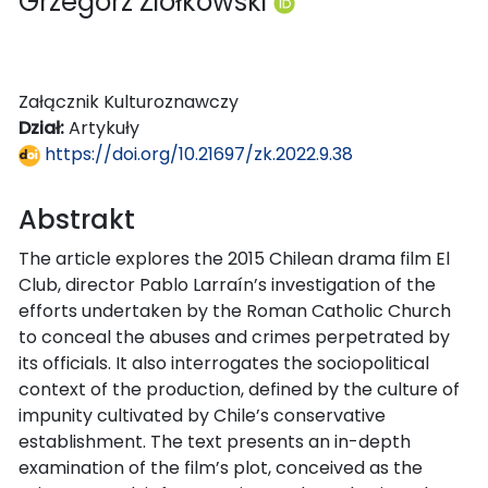
Grzegorz Ziółkowski
Załącznik Kulturoznawczy
Dział:
Artykuły
https://doi.org/10.21697/zk.2022.9.38
Abstrakt
The article explores the 2015 Chilean drama film El
Club, director Pablo Larraín’s investigation of the
efforts undertaken by the Roman Catholic Church
to conceal the abuses and crimes perpetrated by
its officials. It also interrogates the sociopolitical
context of the production, defined by the culture of
impunity cultivated by Chile’s conservative
establishment. The text presents an in-depth
examination of the film’s plot, conceived as the