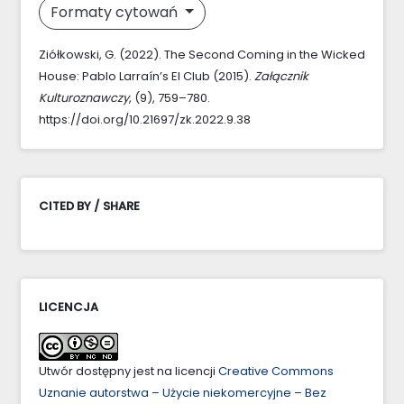
Formaty cytowań
Ziółkowski, G. (2022). The Second Coming in the Wicked
House: Pablo Larraín’s El Club (2015).
Załącznik
Kulturoznawczy
, (9), 759–780.
https://doi.org/10.21697/zk.2022.9.38
CITED BY / SHARE
LICENCJA
Utwór dostępny jest na licencji
Creative Commons
Uznanie autorstwa – Użycie niekomercyjne – Bez