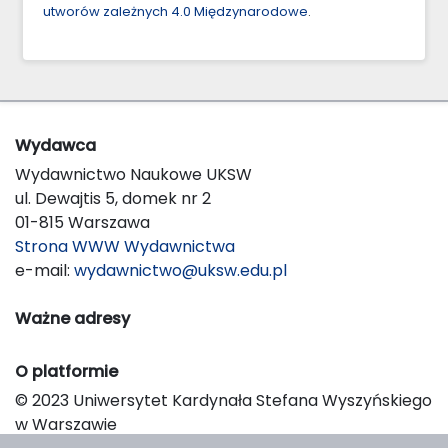
utworów zależnych 4.0 Międzynarodowe
.
Wydawca
Wydawnictwo Naukowe UKSW
ul. Dewajtis 5, domek nr 2
01-815 Warszawa
Strona WWW Wydawnictwa
e-mail:
wydawnictwo@uksw.edu.pl
Ważne adresy
O platformie
© 2023 Uniwersytet Kardynała Stefana Wyszyńskiego
w Warszawie