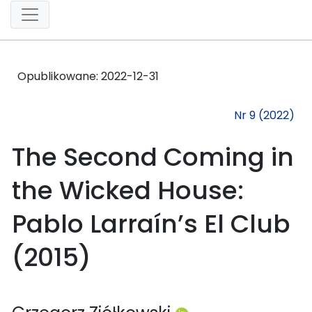
Opublikowane:
2022-12-31
Nr 9 (2022)
The Second Coming in
the Wicked House:
Pablo Larraín’s El Club
(2015)