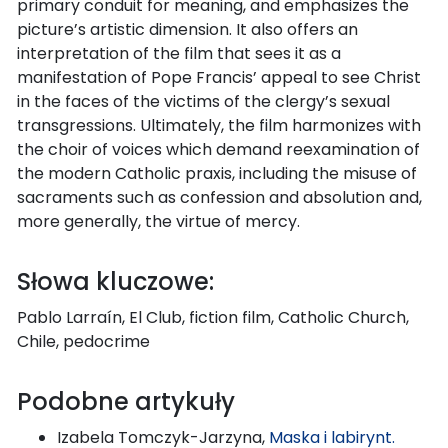
primary conduit for meaning, and emphasizes the
picture’s artistic dimension. It also offers an
interpretation of the film that sees it as a
manifestation of Pope Francis’ appeal to see Christ
in the faces of the victims of the clergy’s sexual
transgressions. Ultimately, the film harmonizes with
the choir of voices which demand reexamination of
the modern Catholic praxis, including the misuse of
sacraments such as confession and absolution and,
more generally, the virtue of mercy.
Słowa kluczowe:
Pablo Larraín, El Club, fiction film, Catholic Church,
Chile, pedocrime
Podobne artykuły
Izabela Tomczyk-Jarzyna,
Maska i labirynt.