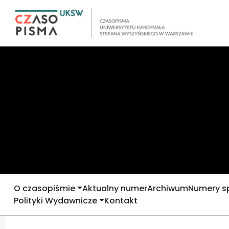
O czasopiśmie
Aktualny numer
Archiwum
Numery s
Polityki Wydawnicze
Kontakt