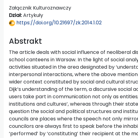
Załącznik Kulturoznawczy
Dział:
Artykuły
https://doi.org/10.21697/zk.2014.1.02
Abstrakt
The article deals with social influence of neoliberal d
school canteens in Warsaw. In the light of social anal
activities situated in the area designated by ‘under
interpersonal interactions, where the above mentio
wider context constituted by social and cultural stru
Dijk’s understanding of the term, a discursive social 
users take part in communication not only as entities
institutions and cultures’, whereas through their sta
question the social and political structures and institu
councils are places where the speech not only mirror
councilors are always first to speak before the inhabi
‘performed’ by ‘constituting’ their recipient at the