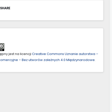
 SHARE
pny jest na licencji
Creative Commons Uznanie autorstwa –
ekomercyjne – Bez utworów zależnych 4.0 Międzynarodowe
.