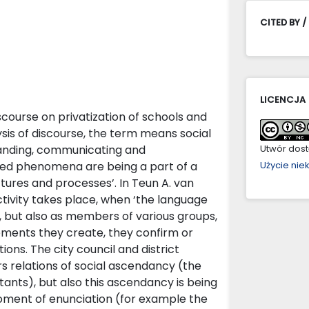
CITED BY /
LICENCJA
iscourse on privatization of schools and
ysis of discourse, the term means social
standing, communicating and
Utwór dostę
ned phenomena are being a part of a
Użycie ni
ctures and processes’. In Teun A. van
activity takes place, when ‘the language
, but also as members of various groups,
tements they create, they confirm or
tions. The city council and district
s relations of social ascendancy (the
tants), but also this ascendancy is being
 moment of enunciation (for example the