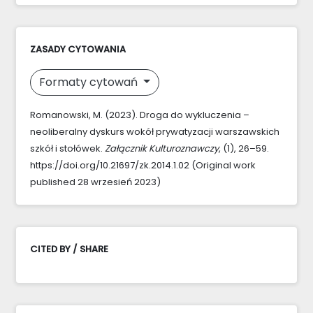
ZASADY CYTOWANIA
Formaty cytowań
Romanowski, M. (2023). Droga do wykluczenia –
neoliberalny dyskurs wokół prywatyzacji warszawskich
szkół i stołówek.
Załącznik Kulturoznawczy
, (1), 26–59.
https://doi.org/10.21697/zk.2014.1.02 (Original work
published 28 wrzesień 2023)
CITED BY / SHARE