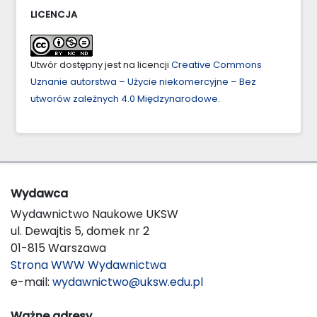
LICENCJA
Utwór dostępny jest na licencji
Creative Commons
Uznanie autorstwa – Użycie niekomercyjne – Bez
utworów zależnych 4.0 Międzynarodowe
.
Wydawca
Wydawnictwo Naukowe UKSW
ul. Dewajtis 5, domek nr 2
01-815 Warszawa
Strona WWW Wydawnictwa
e-mail:
wydawnictwo@uksw.edu.pl
Ważne adresy