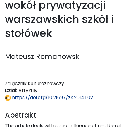
wokół prywatyzacji
warszawskich szkół i
stołówek
Mateusz Romanowski
Załącznik Kulturoznawczy
Dział:
Artykuły
https://doi.org/10.21697/zk.2014.1.02
Abstrakt
The article deals with social influence of neoliberal