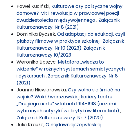
Paweł Kuciński,
Kulturowe czy polityczne wojny
domowe? Mit i rewolucja w prawicowej poezji
dwudziestolecia międzywojennego
,
Załącznik
Kulturoznawczy: Nr 8 (2021)
Dominika Byczek,
Od adaptacji do edukacji, czyli
plakaty filmowe w praktyce szkolnej
,
Załącznik
Kulturoznawczy: Nr 10 (2023): Załącznik
Kulturoznawczy 10/2023
Weronika Lipszyc,
Metafora „wiedza to
widzenie” w różnych systemach semiotycznych
i dyskursach
,
Załącznik Kulturoznawczy: Nr 8
(2021)
Joanna Niewiarowska,
Czy wolno się śmiać na
wojnie? Wokół warszawskiej kariery teatru
„Drugiego nurtu” w latach 1914–1918 (oczami
wybranych satyryków i krytyków literackich)
,
Załącznik Kulturoznawczy: Nr 7 (2020)
Julia Krauze,
O najdawniejszej włoskiej