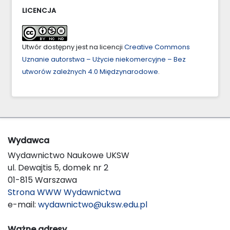
LICENCJA
Utwór dostępny jest na licencji
Creative Commons
Uznanie autorstwa – Użycie niekomercyjne – Bez
utworów zależnych 4.0 Międzynarodowe
.
Wydawca
Wydawnictwo Naukowe UKSW
ul. Dewajtis 5, domek nr 2
01-815 Warszawa
Strona WWW Wydawnictwa
e-mail:
wydawnictwo@uksw.edu.pl
Ważne adresy