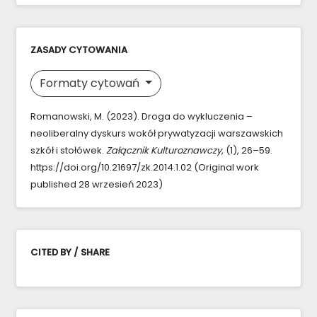
ZASADY CYTOWANIA
Formaty cytowań
Romanowski, M. (2023). Droga do wykluczenia –
neoliberalny dyskurs wokół prywatyzacji warszawskich
szkół i stołówek.
Załącznik Kulturoznawczy
, (1), 26–59.
https://doi.org/10.21697/zk.2014.1.02 (Original work
published 28 wrzesień 2023)
CITED BY / SHARE