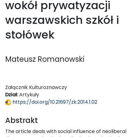
wokół prywatyzacji
warszawskich szkół i
stołówek
Mateusz Romanowski
Załącznik Kulturoznawczy
Dział:
Artykuły
https://doi.org/10.21697/zk.2014.1.02
Abstrakt
The article deals with social influence of neoliberal