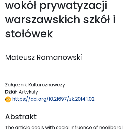
wokół prywatyzacji
warszawskich szkół i
stołówek
Mateusz Romanowski
Załącznik Kulturoznawczy
Dział:
Artykuły
https://doi.org/10.21697/zk.2014.1.02
Abstrakt
The article deals with social influence of neoliberal