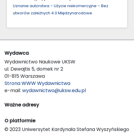
Uznanie autorstwa – Użycie niekomercyjne – Bez
utworów zależnych 4.0 Międzynarodowe
.
Wydawca
Wydawnictwo Naukowe UKSW
ul. Dewajtis 5, domek nr 2
01-815 Warszawa
Strona WWW Wydawnictwa
e-mail:
wydawnictwo@uksw.edu.pl
Ważne adresy
O platformie
© 2023 Uniwersytet Kardynała Stefana Wyszyńskiego