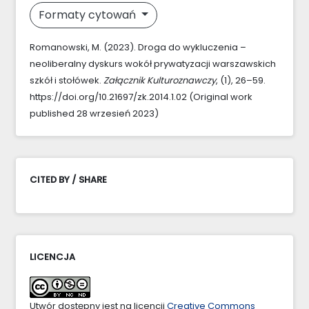
Formaty cytowań
Romanowski, M. (2023). Droga do wykluczenia –
neoliberalny dyskurs wokół prywatyzacji warszawskich
szkół i stołówek.
Załącznik Kulturoznawczy
, (1), 26–59.
https://doi.org/10.21697/zk.2014.1.02 (Original work
published 28 wrzesień 2023)
CITED BY / SHARE
LICENCJA
Utwór dostępny jest na licencji
Creative Commons