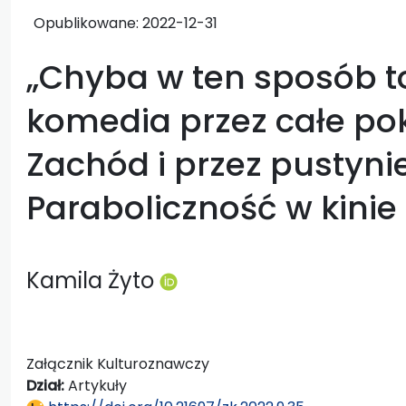
Opublikowane:
2022-12-31
„Chyba w ten sposób to
komedia przez całe po
Zachód i przez pustynie
Paraboliczność w kinie
Kamila Żyto
Załącznik Kulturoznawczy
Dział:
Artykuły