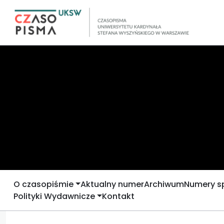
O czasopiśmie
Aktualny numer
Archiwum
Numery s
Polityki Wydawnicze
Kontakt