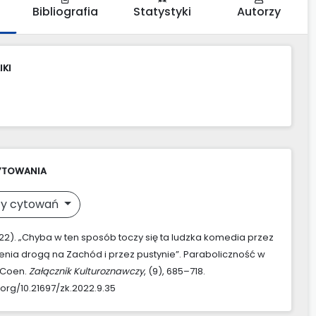
Bibliografia
Statystyki
Autorzy
IKI
YTOWANIA
y cytowań
2022). „Chyba w ten sposób toczy się ta ludzka komedia przez
enia drogą na Zachód i przez pustynie”. Paraboliczność w
i Coen.
Załącznik Kulturoznawczy
, (9), 685–718.
.org/10.21697/zk.2022.9.35