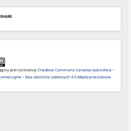
 SHARE
pny jest na licencji
Creative Commons Uznanie autorstwa –
ekomercyjne – Bez utworów zależnych 4.0 Międzynarodowe
.