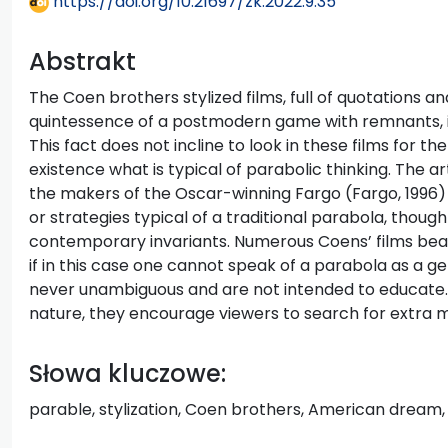
https://doi.org/10.21697/zk.2022.9.35
Abstrakt
The Coen brothers stylized films, full of quotations 
quintessence of a postmodern game with remnants, i
This fact does not incline to look in these films for 
existence what is typical of parabolic thinking. The 
the makers of the Oscar-winning Fargo (Fargo, 1996) o
or strategies typical of a traditional parabola, though
contemporary invariants. Numerous Coens’ films bear
if in this case one cannot speak of a parabola as a 
never unambiguous and are not intended to educate.
nature, they encourage viewers to search for extra 
Słowa kluczowe:
parable, stylization, Coen brothers, American drea