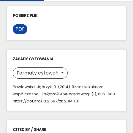
POBIERZ PLIKI
PDF
ZASADY CYTOWANIA
Formaty cytowań
Pawłowska-Jądrzyk, B. (2014). Rzecz w kulturze
współczesnej.
Załącznik Kulturoznawczy
, (1), 685–688.
https://doi.org/10.21697/zk.2014.1.31
CITED BY / SHARE