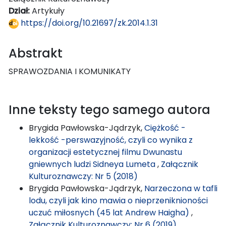
Dział:
Artykuły
https://doi.org/10.21697/zk.2014.1.31
Abstrakt
SPRAWOZDANIA I KOMUNIKATY
Inne teksty tego samego autora
Brygida Pawłowska-Jądrzyk,
Ciężkość -
lekkość -perswazyjność, czyli co wynika z
organizacji estetycznej filmu Dwunastu
gniewnych ludzi Sidneya Lumeta
,
Załącznik
Kulturoznawczy: Nr 5 (2018)
Brygida Pawłowska-Jądrzyk,
Narzeczona w tafli
lodu, czyli jak kino mawia o nieprzeniknioności
uczuć miłosnych (45 lat Andrew Haigha)
,
Załącznik Kulturoznawczy: Nr 6 (2019)