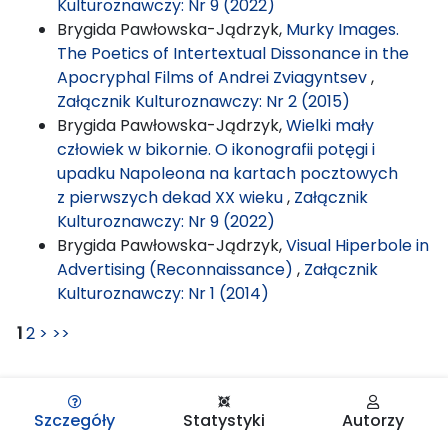
Kulturoznawczy: Nr 9 (2022)
Brygida Pawłowska-Jądrzyk,
Murky Images.
The Poetics of Intertextual Dissonance in the
Apocryphal Films of Andrei Zviagyntsev
,
Załącznik Kulturoznawczy: Nr 2 (2015)
Brygida Pawłowska-Jądrzyk,
Wielki mały
człowiek w bikornie. O ikonografii potęgi i
upadku Napoleona na kartach pocztowych
z pierwszych dekad XX wieku
,
Załącznik
Kulturoznawczy: Nr 9 (2022)
Brygida Pawłowska-Jądrzyk,
Visual Hiperbole in
Advertising (Reconnaissance)
,
Załącznik
Kulturoznawczy: Nr 1 (2014)
1
2
>
>>
Szczegóły
Statystyki
Autorzy