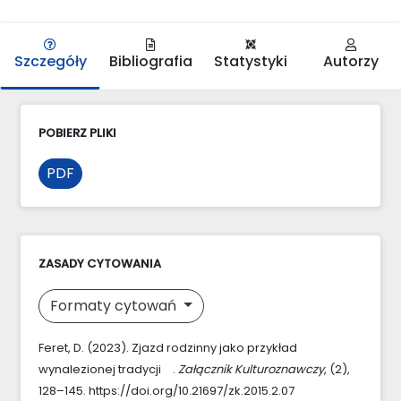
Szczegóły
Bibliografia
Statystyki
Autorzy
POBIERZ PLIKI
PDF
ZASADY CYTOWANIA
Formaty cytowań
Feret, D. (2023). Zjazd rodzinny jako przykład
wynalezionej tradycji .
Załącznik Kulturoznawczy
, (2),
128–145. https://doi.org/10.21697/zk.2015.2.07