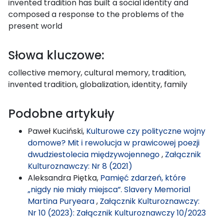
invented tradition has built a social identity and
composed a response to the problems of the
present world
Słowa kluczowe:
collective memory, cultural memory, tradition,
invented tradition, globalization, identity, family
Podobne artykuły
Paweł Kuciński,
Kulturowe czy polityczne wojny
domowe? Mit i rewolucja w prawicowej poezji
dwudziestolecia międzywojennego
,
Załącznik
Kulturoznawczy: Nr 8 (2021)
Aleksandra Piętka,
Pamięć zdarzeń, które
„nigdy nie miały miejsca”. Slavery Memorial
Martina Puryeara
,
Załącznik Kulturoznawczy:
Nr 10 (2023): Załącznik Kulturoznawczy 10/2023