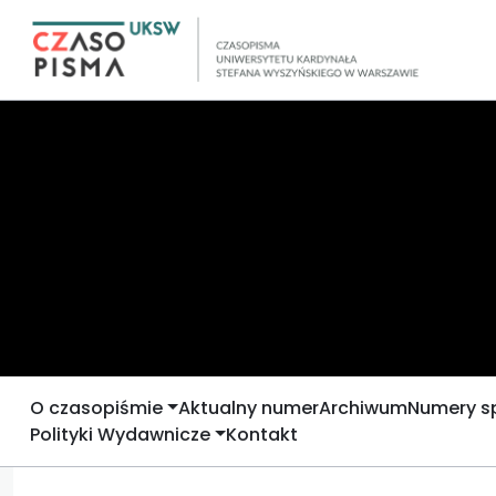
O czasopiśmie
Aktualny numer
Archiwum
Numery s
Polityki Wydawnicze
Kontakt