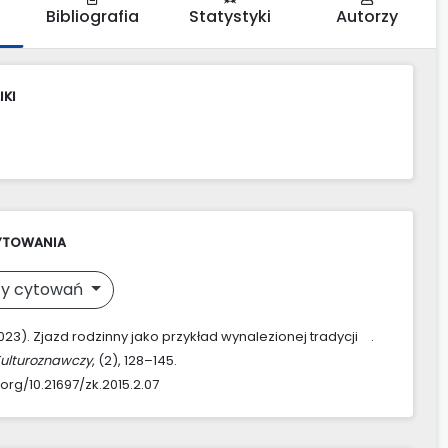
Bibliografia
Statystyki
Autorzy
IKI
YTOWANIA
y cytowań
2023). Zjazd rodzinny jako przykład wynalezionej tradycji .
Kulturoznawczy
, (2), 128–145.
.org/10.21697/zk.2015.2.07