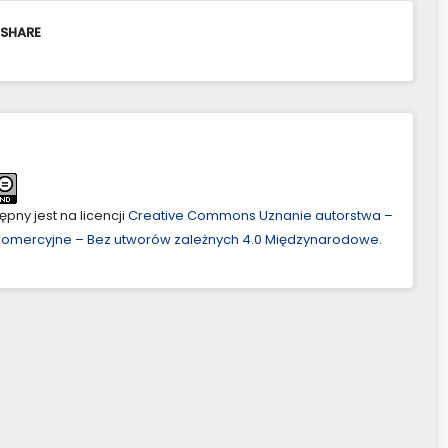
 SHARE
pny jest na licencji
Creative Commons Uznanie autorstwa –
ekomercyjne – Bez utworów zależnych 4.0 Międzynarodowe
.