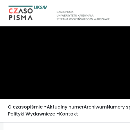
O czasopiśmie
Aktualny numer
Archiwum
Numery s
Polityki Wydawnicze
Kontakt