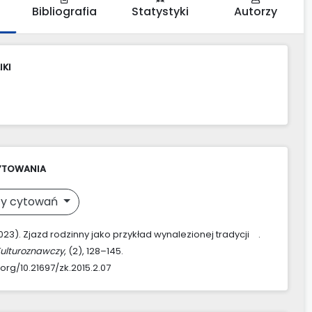
Bibliografia
Statystyki
Autorzy
IKI
YTOWANIA
y cytowań
2023). Zjazd rodzinny jako przykład wynalezionej tradycji .
Kulturoznawczy
, (2), 128–145.
.org/10.21697/zk.2015.2.07