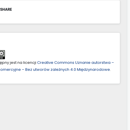
 SHARE
pny jest na licencji
Creative Commons Uznanie autorstwa –
ekomercyjne – Bez utworów zależnych 4.0 Międzynarodowe
.