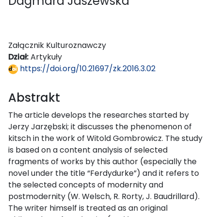
Dagmara Jaszewska
Załącznik Kulturoznawczy
Dział:
Artykuły
https://doi.org/10.21697/zk.2016.3.02
Abstrakt
The article develops the researches started by
Jerzy Jarzębski; it discusses the phenomenon of
kitsch in the work of Witold Gombrowicz. The study
is based on a content analysis of selected
fragments of works by this author (especially the
novel under the title “Ferdydurke”) and it refers to
the selected concepts of modernity and
postmodernity (W. Welsch, R. Rorty, J. Baudrillard).
The writer himself is treated as an original