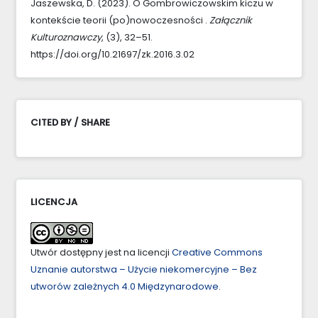
Jaszewska, D. (2023). O Gombrowiczowskim kiczu w
kontekście teorii (po)nowoczesności .
Załącznik
Kulturoznawczy
, (3), 32–51.
https://doi.org/10.21697/zk.2016.3.02
CITED BY / SHARE
LICENCJA
Utwór dostępny jest na licencji
Creative Commons
Uznanie autorstwa – Użycie niekomercyjne – Bez
utworów zależnych 4.0 Międzynarodowe
.