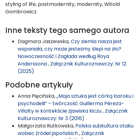
styling of life, postmodernity, modernity, Witold
Gombrowicz
Inne teksty tego samego autora
Dagmara Jaszewska,
Czy ziemia nasza jest
wspaniała, czy może jesteśmy ślepi na zło?
Nowoczesność i Zagłada według Roya
Anderssona
,
Załącznik Kulturoznawczy: Nr 12
(2025)
Podobne artykuły
Anna Pięcińska,
„Moja sztuka jest córką baroku i
psychodelii” – twórczość Guillerma Péreza-
Villalty w kontekście zjawiska kiczu
,
Załącznik
Kulturoznawczy: Nr 3 (2016)
Małgorzata Rutkowska,
Polska subkultura otaku
wobec źródeł japońskich
,
Załącznik