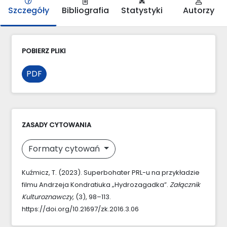
Szczegóły
Bibliografia
Statystyki
Autorzy
POBIERZ PLIKI
PDF
ZASADY CYTOWANIA
Formaty cytowań
Kuźmicz, T. (2023). Superbohater PRL-u na przykładzie
filmu Andrzeja Kondratiuka „Hydrozagadka”.
Załącznik
Kulturoznawczy
, (3), 98–113.
https://doi.org/10.21697/zk.2016.3.06