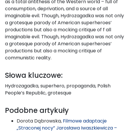
as a total antithesis of the Western world – full of
consumption, deprivation, and a source of all
imaginable evil. Though, Hydrozagadka was not only
a grotesque parody of American superheroes’
productions but also a mocking critique of f all
imaginable evil. Though, Hydrozagadka was not only
a grotesque parody of American superheroes’
productions but also a mocking critique of
communistic reality.
Słowa kluczowe:
Hydrozagadka, superhero, propaganda, Polish
People’s Republic, grotesque
Podobne artykuły
Dorota Dąbrowska,
Filmowe adaptacje
„Straconej nocy” Jarosława Iwaszkiewicza –