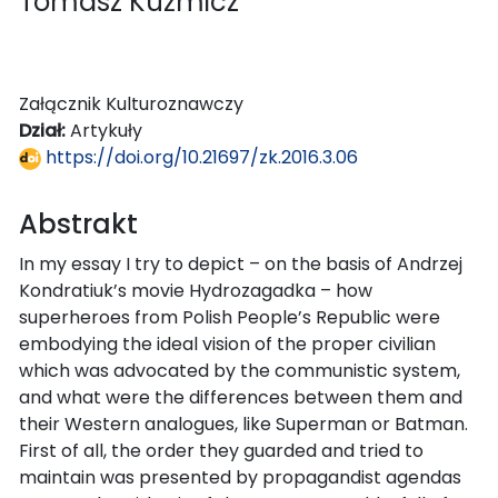
Tomasz Kuźmicz
Załącznik Kulturoznawczy
Dział:
Artykuły
https://doi.org/10.21697/zk.2016.3.06
Abstrakt
In my essay I try to depict – on the basis of Andrzej
Kondratiuk’s movie Hydrozagadka – how
superheroes from Polish People’s Republic were
embodying the ideal vision of the proper civilian
which was advocated by the communistic system,
and what were the differences between them and
their Western analogues, like Superman or Batman.
First of all, the order they guarded and tried to
maintain was presented by propagandist agendas