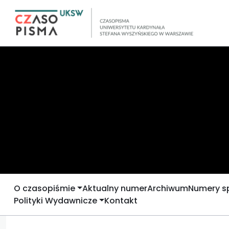
O czasopiśmie
Aktualny numer
Archiwum
Numery s
Polityki Wydawnicze
Kontakt