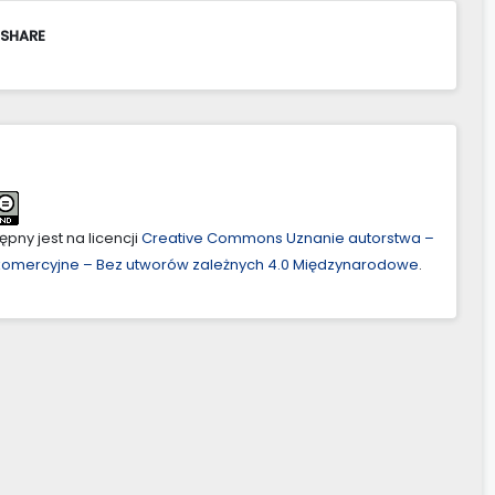
 SHARE
pny jest na licencji
Creative Commons Uznanie autorstwa –
ekomercyjne – Bez utworów zależnych 4.0 Międzynarodowe
.