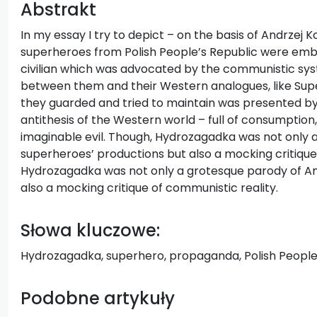
Abstrakt
In my essay I try to depict – on the basis of Andrze
superheroes from Polish People’s Republic were embo
civilian which was advocated by the communistic sy
between them and their Western analogues, like Super
they guarded and tried to maintain was presented b
antithesis of the Western world – full of consumption,
imaginable evil. Though, Hydrozagadka was not only
superheroes’ productions but also a mocking critique o
Hydrozagadka was not only a grotesque parody of A
also a mocking critique of communistic reality.
Słowa kluczowe:
Hydrozagadka, superhero, propaganda, Polish People
Podobne artykuły