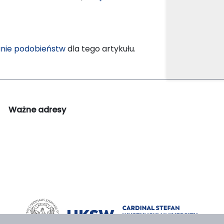
nie podobieństw
dla tego artykułu.
Ważne adresy