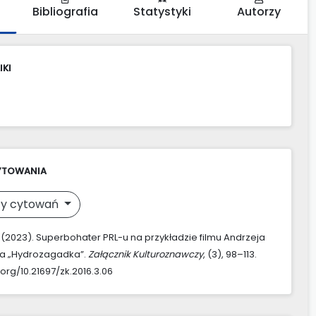
Bibliografia
Statystyki
Autorzy
IKI
YTOWANIA
y cytowań
. (2023). Superbohater PRL-u na przykładzie filmu Andrzeja
ka „Hydrozagadka”.
Załącznik Kulturoznawczy
, (3), 98–113.
.org/10.21697/zk.2016.3.06