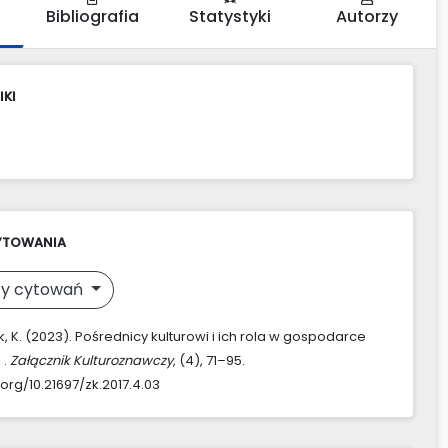
Bibliografia
Statystyki
Autorzy
IKI
YTOWANIA
y cytowań
, K. (2023). Pośrednicy kulturowi i ich rola w gospodarce
 .
Załącznik Kulturoznawczy
, (4), 71–95.
.org/10.21697/zk.2017.4.03