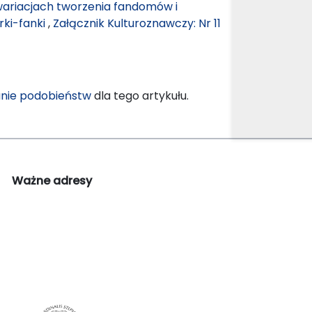
 wariacjach tworzenia fandomów i
rki-fanki
,
Załącznik Kulturoznawczy: Nr 11
nie podobieństw
dla tego artykułu.
Ważne adresy