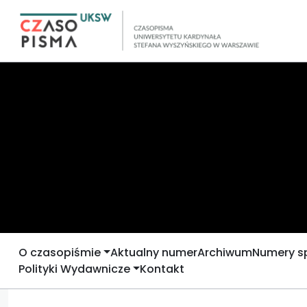
O czasopiśmie
Aktualny numer
Archiwum
Numery s
Polityki Wydawnicze
Kontakt