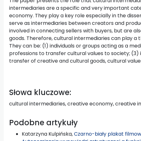
The paper presents the role that cultural intermediar
intermediaries are a specific and very important cate
economy. They play a key role especially in the disse
serve as intermediaries between creators and produc
involved in connecting sellers with buyers, but are als
goods. Therefore, cultural intermediaries can play a 
They can be: (1) individuals or groups acting as a med
professions to transfer cultural values to society; (3) 
transfer of creative and cultural goods, cultural va
Słowa kluczowe:
cultural intermediaries, creative economy, creative i
Podobne artykuły
Katarzyna Kulpińska,
Czarno-biały plakat filmowy