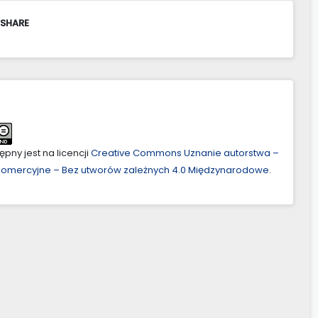
 SHARE
pny jest na licencji
Creative Commons Uznanie autorstwa –
ekomercyjne – Bez utworów zależnych 4.0 Międzynarodowe
.