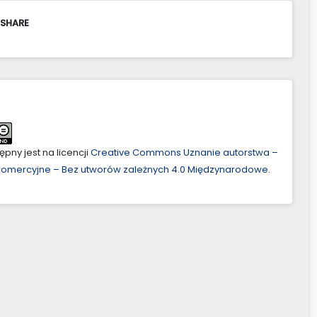
 SHARE
pny jest na licencji
Creative Commons Uznanie autorstwa –
ekomercyjne – Bez utworów zależnych 4.0 Międzynarodowe
.