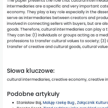
The paper presents the role that cultural intermediar
intermediaries are a specific and very important cate
economy. They play a key role especially in the disse
serve as intermediaries between creators and produc
involved in connecting sellers with buyers, but are als
goods. Therefore, cultural intermediaries can play a 
They can be: (1) individuals or groups acting as a med
professions to transfer cultural values to society; (3) 
transfer of creative and cultural goods, cultural va
Słowa kluczowe:
cultural intermediaries, creative economy, creative i
Podobne artykuły
Stanisław Baj,
Maluję rzekę Bug
,
Załącznik Kultur