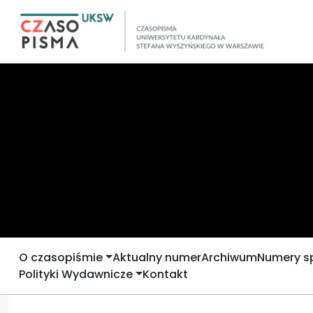
O czasopiśmie
Aktualny numer
Archiwum
Numery s
Polityki Wydawnicze
Kontakt