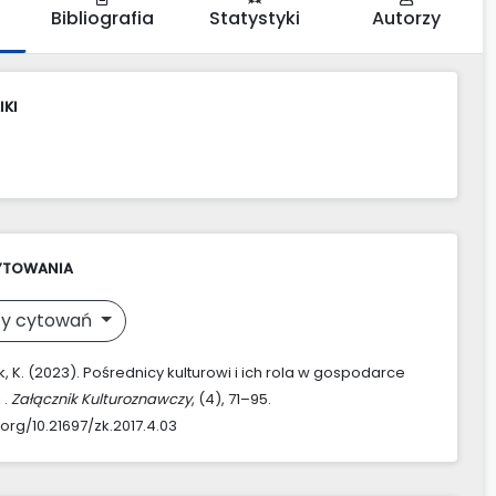
Bibliografia
Statystyki
Autorzy
IKI
YTOWANIA
y cytowań
, K. (2023). Pośrednicy kulturowi i ich rola w gospodarce
 .
Załącznik Kulturoznawczy
, (4), 71–95.
.org/10.21697/zk.2017.4.03