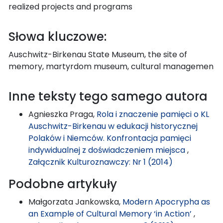
realized projects and programs
Słowa kluczowe:
Auschwitz-Birkenau State Museum, the site of
memory, martyrdom museum, cultural managemen
Inne teksty tego samego autora
Agnieszka Praga,
Rola i znaczenie pamięci o KL
Auschwitz-Birkenau w edukacji historycznej
Polaków i Niemców. Konfrontacja pamięci
indywidualnej z doświadczeniem miejsca
,
Załącznik Kulturoznawczy: Nr 1 (2014)
Podobne artykuły
Małgorzata Jankowska,
Modern Apocrypha as
an Example of Cultural Memory ‘in Action’
,