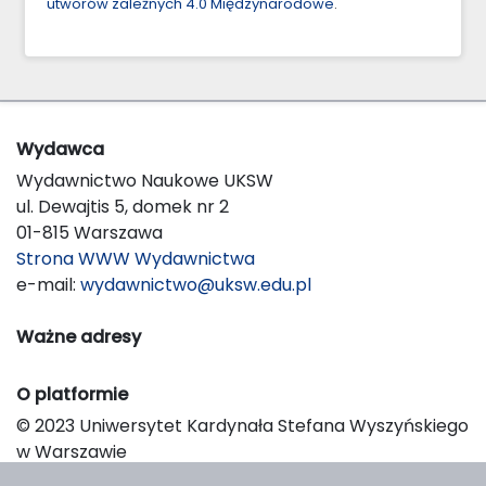
utworów zależnych 4.0 Międzynarodowe
.
Wydawca
Wydawnictwo Naukowe UKSW
ul. Dewajtis 5, domek nr 2
01-815 Warszawa
Strona WWW Wydawnictwa
e-mail:
wydawnictwo@uksw.edu.pl
Ważne adresy
O platformie
© 2023 Uniwersytet Kardynała Stefana Wyszyńskiego
w Warszawie
Support & Customization by LIBCOM