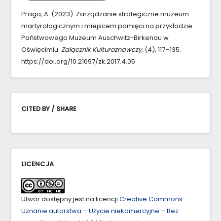
Praga, A. (2023). Zarządzanie strategiczne muzeum
martyrologicznym i miejscem pamięci na przykładzie
Państwowego Muzeum Auschwitz-Birkenau w
Oświęcimiu.
Załącznik Kulturoznawczy
, (4), 117–135.
https://doi.org/10.21697/zk.2017.4.05
CITED BY / SHARE
LICENCJA
Utwór dostępny jest na licencji
Creative Commons
Uznanie autorstwa – Użycie niekomercyjne – Bez